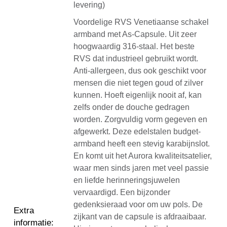
levering)
Voordelige RVS Venetiaanse schakel
armband met As-Capsule. Uit zeer
hoogwaardig 316-staal. Het beste
RVS dat industrieel gebruikt wordt.
Anti-allergeen, dus ook geschikt voor
mensen die niet tegen goud of zilver
kunnen. Hoeft eigenlijk nooit af, kan
zelfs onder de douche gedragen
worden. Zorgvuldig vorm gegeven en
afgewerkt. Deze edelstalen budget-
armband heeft een stevig karabijnslot.
En komt uit het Aurora kwaliteitsatelier,
waar men sinds jaren met veel passie
en liefde herinneringsjuwelen
vervaardigd. Een bijzonder
gedenksieraad voor om uw pols. De
Extra
zijkant van de capsule is afdraaibaar.
informatie
: