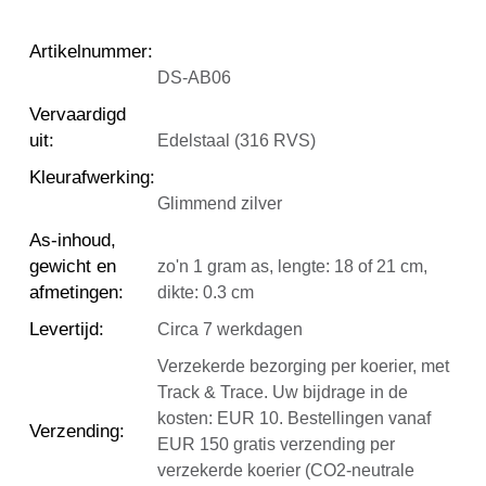
Artikelnummer
:
DS-AB06
Vervaardigd
uit
:
Edelstaal (316 RVS)
Kleurafwerking
:
Glimmend zilver
As-inhoud,
gewicht en
zo'n 1 gram as, lengte: 18 of 21 cm,
afmetingen
:
dikte: 0.3 cm
Levertijd
:
Circa 7 werkdagen
Verzekerde bezorging per koerier, met
Track & Trace. Uw bijdrage in de
kosten: EUR 10. Bestellingen vanaf
Verzending
:
EUR 150 gratis verzending per
verzekerde koerier (CO2-neutrale