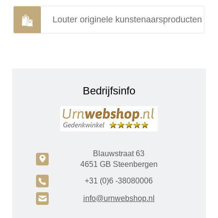
Louter originele kunstenaarsproducten
Bedrijfsinfo
Blauwstraat 63
c
4651 GB Steenbergen
A
+31 (0)6 -38080006
H
info@urnwebshop.nl