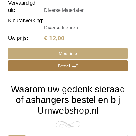
Vervaardigd
uit
:
Diverse Materialen
Kleurafwerking
:
Diverse kleuren
€ 12,00
Uw prijs
:
Meer info
Bestel
Waarom uw gedenk sieraad
of ashangers bestellen bij
Urnwebshop.nl