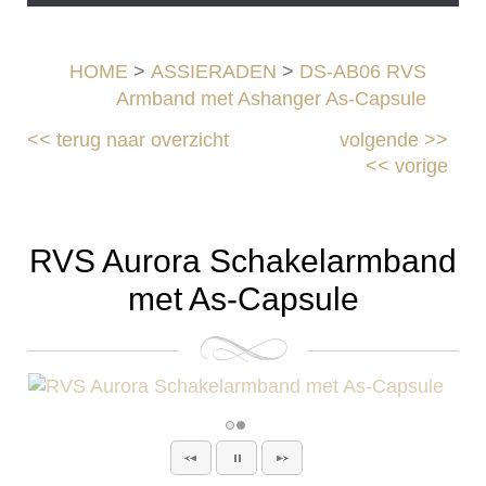
HOME
>
ASSIERADEN
>
DS-AB06 RVS
Armband met Ashanger As-Capsule
<<
terug naar overzicht
volgende
>>
<<
vorige
RVS Aurora Schakelarmband
met As-Capsule