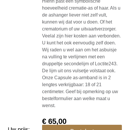
Hierin past een symbolische
hoeveelheid crematie-as of haar. Als u
de ashanger liever niet zelf vult,
kunnen wij dat voor u doen. Of het
crematorium of uw uitvaartverzorger.
Veelal zijn hier kosten aan verbonden.
U kunt het ook eenvoudig zelf doen.
Wij raden u wel aan om het asbuisje
na vulling te verlijmen met een
druppeltje secondelijm of Loctite243.
De lijm uit ons vulsetje volstaat ook.
Onze Capsule as-armband is in 2
lengtes verkrijgbaar: 18 of 21
centimeter. Geef bij opmerking op uw
bestelformulier aan welke maat u
wenst.
€
65,00
Uw prijs: