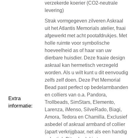
verzekerde koerier (CO2-neutrale
levering)
Strak vormgegeven zilveren Askraal
uit het Atlantis Memorials atelier, fraai
afgewerkt met acht pootafdrukjes. Met
holle ruimte voor symbolische
hoeveelheid as of haar van uw
dierbare huisdier. Deze fraaie design
askraal kan hermetisch verzegeld
worden. Als u wilt kunt u dit eenvoudig
zelfs zelf doen. Deze Pet Memorial
Bead past perfect op bedelarmbanden
en colliers van o.a. Pandora,
Extra
Trollbeads, SimStars, Elemento,
informatie
:
Larenza, iMenso, SilveRado, Biagi,
Amora, Tedora en Chamilla. Exclusief
asbedel of askraal armband of collier
(apart verkrijgbaar, net als een handig