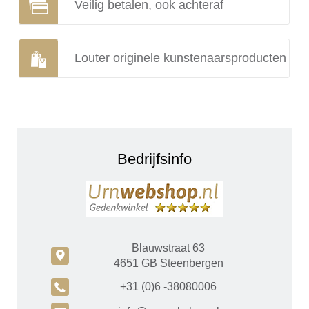
Veilig betalen, ook achteraf
Louter originele kunstenaarsproducten
Bedrijfsinfo
Blauwstraat 63
c
4651 GB Steenbergen
A
+31 (0)6 -38080006