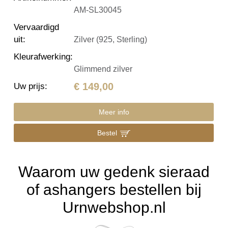
AM-SL30045
Vervaardigd
uit
:
Zilver (925, Sterling)
Kleurafwerking
:
Glimmend zilver
€ 149,00
Uw prijs
:
Meer info
Bestel
Waarom uw gedenk sieraad
of ashangers bestellen bij
Urnwebshop.nl