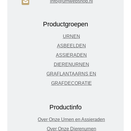
H
info@urnwebshop.nl
Productgroepen
URNEN
ASBEELDEN
ASSIERADEN
DIERENURNEN
GRAFLANTAARNS EN
GRAFDECORATIE
Productinfo
Over Onze Urnen en Assieraden
Over Onze Dierenurnen