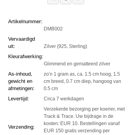
Artikelnummer
:
DMB002
Vervaardigd
uit
:
Zilver (925, Sterling)
Kleurafwerking
:
Glimmend en gematteerd zilver
As-inhoud,
zo'n 1 gram as, ca. 1.5 cm hoog, 1.5
gewicht en
cm breed, 0.7 cm diep, hangoog van
afmetingen
:
0.5 cm
Levertijd
:
Circa 7 werkdagen
Verzekerde bezorging per koerier, met
Track & Trace. Uw bijdrage in de
kosten: EUR 10. Bestellingen vanaf
Verzending
:
EUR 150 gratis verzending per