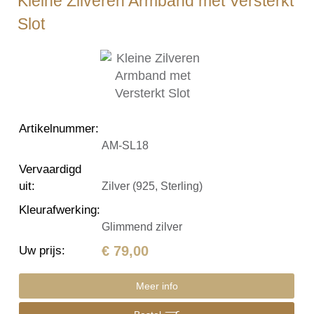
Kleine Zilveren Armband met Versterkt
Slot
Artikelnummer
:
AM-SL18
Vervaardigd
uit
:
Zilver (925, Sterling)
Kleurafwerking
:
Glimmend zilver
€ 79,00
Uw prijs
:
Meer info