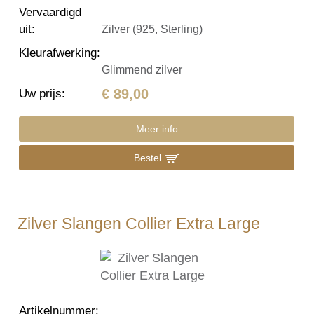
Vervaardigd
uit
:
Zilver (925, Sterling)
Kleurafwerking
:
Glimmend zilver
€ 89,00
Uw prijs
:
Meer info
Bestel
Zilver Slangen Collier Extra Large
Artikelnummer
: