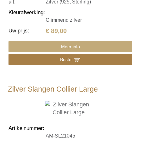
uit
:
Zilver (925, Sterling)
Kleurafwerking
:
Glimmend zilver
€ 89,00
Uw prijs
:
Meer info
Bestel
Zilver Slangen Collier Large
Artikelnummer
:
AM-SL21045