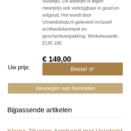
vulsetje). Dit asbedel is tegen
meerprijs ook verkrijgbaar in goud en
witgoud. Het wordt door
Urnwebshop.nl geleverd inclusief
echtheidskenmerk en
geschenkverpakking. Winkelwaarde:
EUR 180
€
149,00
Uw prijs:
Bestel
toevoegen aan favorieten
Bijpassende artikelen