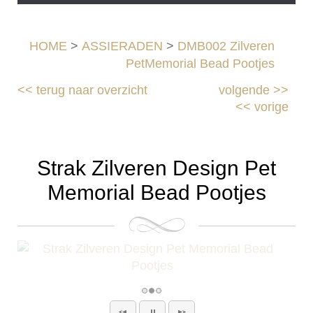
HOME
>
ASSIERADEN
>
DMB002 Zilveren
PetMemorial Bead Pootjes
<<
terug naar overzicht
volgende
>>
<<
vorige
Strak Zilveren Design Pet
Memorial Bead Pootjes