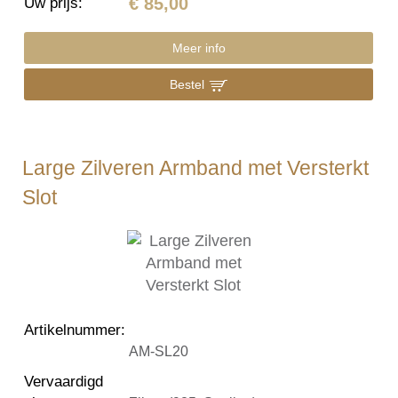
€ 85,00
Uw prijs
:
Meer info
Bestel
Large Zilveren Armband met Versterkt
Slot
Artikelnummer
:
AM-SL20
Vervaardigd