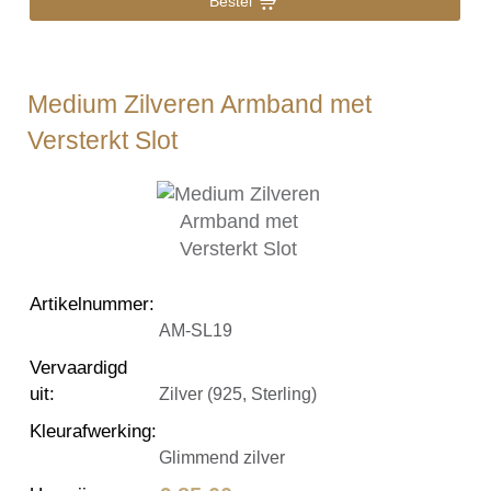
Bestel
Medium Zilveren Armband met
Versterkt Slot
Artikelnummer
:
AM-SL19
Vervaardigd
uit
:
Zilver (925, Sterling)
Kleurafwerking
:
Glimmend zilver