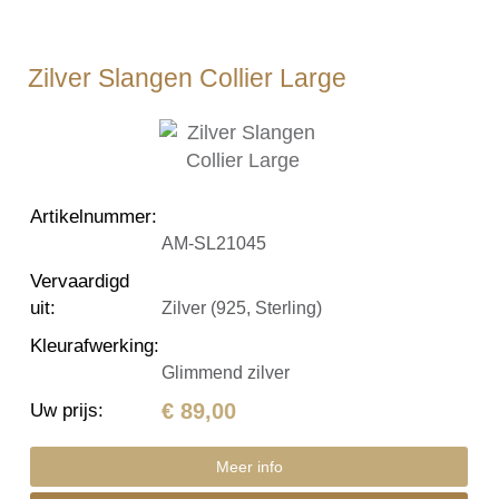
Zilver Slangen Collier Large
Artikelnummer
:
AM-SL21045
Vervaardigd
uit
:
Zilver (925, Sterling)
Kleurafwerking
:
Glimmend zilver
€ 89,00
Uw prijs
:
Meer info