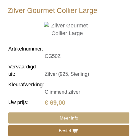
Zilver Gourmet Collier Large
Artikelnummer
:
CG50Z
Vervaardigd
uit
:
Zilver (925, Sterling)
Kleurafwerking
:
Glimmend zilver
€ 69,00
Uw prijs
:
Meer info
Bestel