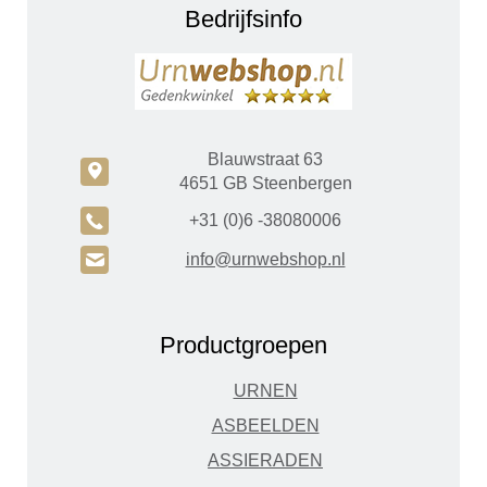
Bedrijfsinfo
Blauwstraat 63
c
4651 GB Steenbergen
A
+31 (0)6 -38080006
H
info@urnwebshop.nl
Productgroepen
URNEN
ASBEELDEN
ASSIERADEN