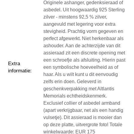
Originele ashanger, gedenksieraad of
asbedel. Uit hoogwaardig 925 Sterling
zilver - minstens 92,5 % zilver,
aangevuld met legering voor extra
stevigheid. Prachtig vorm gegeven en
perfect afgewerkt. Niet herkenbaar als
ashouder. Aan de achterzijde van dit
assieraad zit een discrete opening met
een schroefje als afsluiting. Hierin past
Extra
een symbolische hoeveelheid as of
informatie
:
haar. Als u wilt kunt u dit eenvoudig
zelfs erin doen. Geleverd in
geschenkverpakking met Altlantis
Memorials echtheidskenmerk.
Exclusief collier of asbedel armband
(apart verkrijgbaar, net als een handig
vulsetje). Dit assieraad is mooier dan
op deze platte, uitvergrote foto! Totale
winkelwaarde: EUR 175