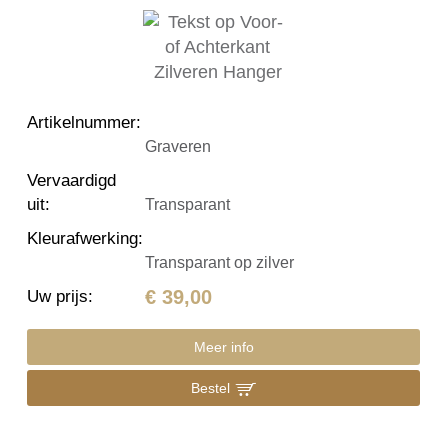
Artikelnummer
:
Graveren
Vervaardigd
uit
:
Transparant
Kleurafwerking
:
Transparant op zilver
€ 39,00
Uw prijs
:
Meer info
Bestel