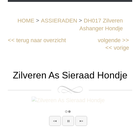
HOME
>
ASSIERADEN
>
DH017 Zilveren
Ashanger Hondje
<<
terug naar overzicht
volgende
>>
<<
vorige
Zilveren As Sieraad Hondje