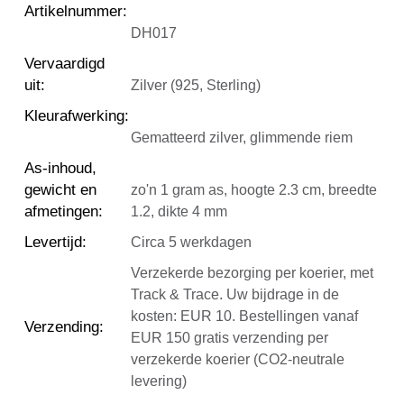
Artikelnummer
:
DH017
Vervaardigd
uit
:
Zilver (925, Sterling)
Kleurafwerking
:
Gematteerd zilver, glimmende riem
As-inhoud,
gewicht en
zo'n 1 gram as, hoogte 2.3 cm, breedte
afmetingen
:
1.2, dikte 4 mm
Levertijd
:
Circa 5 werkdagen
Verzekerde bezorging per koerier, met
Track & Trace. Uw bijdrage in de
kosten: EUR 10. Bestellingen vanaf
Verzending
:
EUR 150 gratis verzending per
verzekerde koerier (CO2-neutrale
levering)