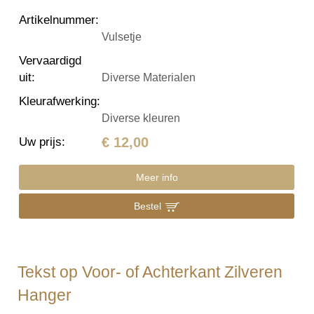
Artikelnummer
:
Vulsetje
Vervaardigd
uit
:
Diverse Materialen
Kleurafwerking
:
Diverse kleuren
€ 12,00
Uw prijs
:
Meer info
Bestel
Tekst op Voor- of Achterkant Zilveren
Hanger