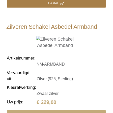
Bestel
Zilveren Schakel Asbedel Armband
Artikelnummer
:
NM-ARMBAND
Vervaardigd
uit
:
Zilver (925, Sterling)
Kleurafwerking
:
Zwaar zilver
€ 229,00
Uw prijs
: