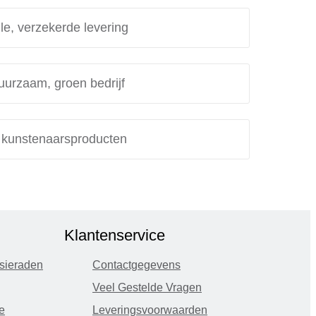
le, verzekerde levering
uurzaam, groen bedrijf
e kunstenaarsproducten
Klantenservice
sieraden
Contactgegevens
Veel Gestelde Vragen
e
Leveringsvoorwaarden