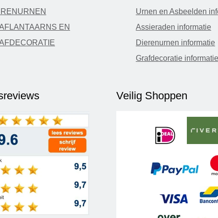
ERENURNEN
Urnen en Asbeelden inf
AFLANTAARNS EN
Assieraden informatie
AFDECORATIE
Dierenurnen informatie
Grafdecoratie informati
fsreviews
Veilig Shoppen