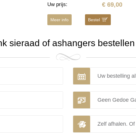
€ 69,00
Uw prijs
:
Meer info
Bestel
 sieraad of ashangers bestellen 
Uw bestelling al
Geen Gedoe Ga
Zelf afhalen. Of