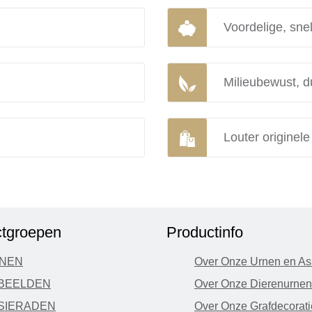
Voordelige, snel
Milieubewust, d
Louter originel
tgroepen
Productinfo
NEN
Over Onze Urnen en As
BEELDEN
Over Onze Dierenurnen
SIERADEN
Over Onze Grafdecorati