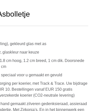
sbolletje
rling), gekleurd glas met as
, glaskleur naar keuze
 1.8 cm hoog, 1.2 cm breed, 1 cm dik. Doorsnede
8 cm
 speciaal voor u gemaakt en gevuld
rging per koerier, met Track & Trace. Uw bijdrage
UR 10. Bestellingen vanaf EUR 150 gratis
verzekerde koerier (CO2-neutrale levering)
e hand gemaakt zilveren gedenksieraad, assieraad
ndertje. Met Zirkonia's. En in het binnenwerk een