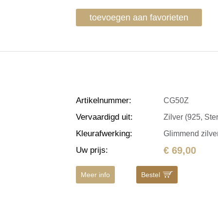
toevoegen aan favorieten
Artikelnummer
:
CG50Z
Vervaardigd uit
:
Zilver (925, Ster
Kleurafwerking
:
Glimmend zilve
€ 69,00
Uw prijs
:
Meer info
Bestel