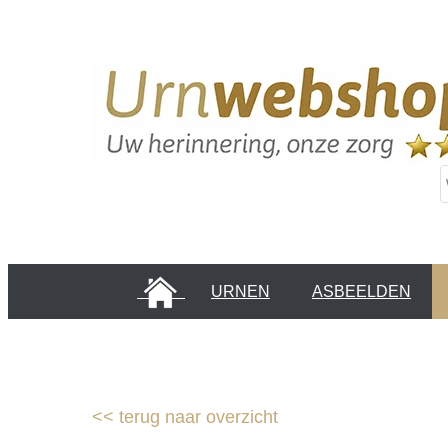
HOME
URNEN
ASBEELDEN
INFORMATIE PAGINA'S
KLANTEN
<<
terug naar overzicht