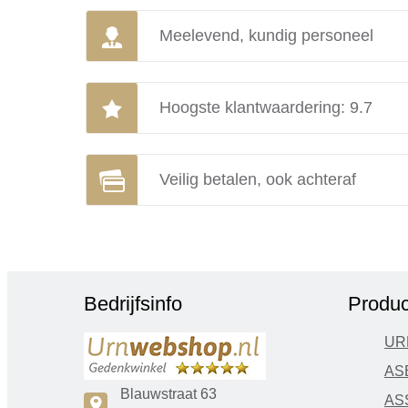
Meelevend, kundig personeel
Hoogste klantwaardering: 9.7
Veilig betalen, ook achteraf
Bedrijfsinfo
Produc
UR
AS
Blauwstraat 63
AS
c