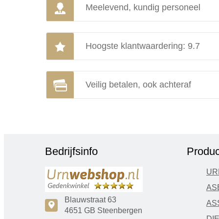
Meelevend, kundig personeel
Hoogste klantwaardering: 9.7
Veilig betalen, ook achteraf
Bedrijfsinfo
Produc
UR
AS
Blauwstraat 63
AS
c
4651 GB Steenbergen
DI