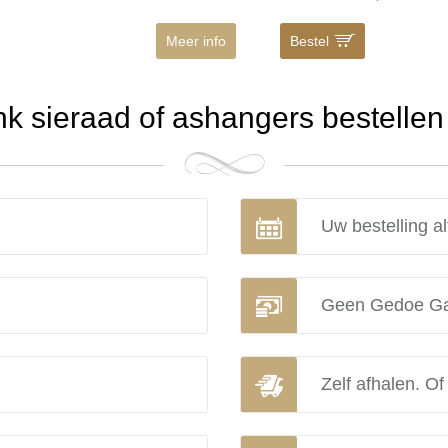
Meer info
Bestel
 sieraad of ashangers bestellen 
Uw bestelling al
Geen Gedoe Ga
Zelf afhalen. Of