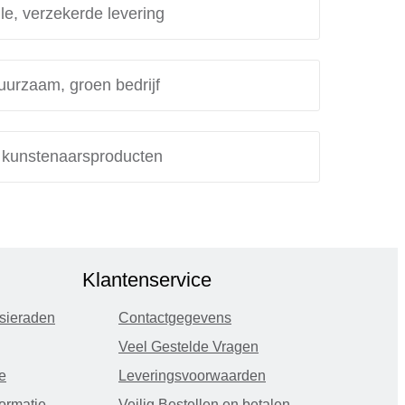
le, verzekerde levering
uurzaam, groen bedrijf
e kunstenaarsproducten
Klantenservice
sieraden
Contactgegevens
Veel Gestelde Vragen
e
Leveringsvoorwaarden
ormatie
Veilig Bestellen en betalen