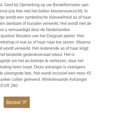
st. Geef bij Opmerking op uw Bestelformulier aan
nst (zie foto met het bollen kleurenoverzicht). In
etje wordt een symbolische hoeveelheid as of haar
en dierbare of huisdier verwerkt. Het wordt met de
oor u vervaardigd door de Nederlandse
queline Wouters van het Diegoart atelier. Hier
ebshop.nl wat as of haar naar toe sturen. Waarna
d wordt verwerkt. Het resterende as of haar krijgt
 het bestelde gedenksieraad retour. Het is
elijk om het as-bolletje te verliezen, daar het
 sluiting heen loopt. Deze ashanger is overigens
e uitvergrote foto. Het wordt inclusief een mooi 45
 anker collier geleverd. Winkelwaarde Ashanger
r: EUR 260
Bestel