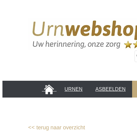
HOME
URNEN
ASBEELDEN
INFORMATIE PAGINA'S
KLANTEN
<<
terug naar overzicht