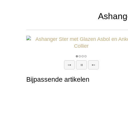
Ashange
Bijpassende artikelen