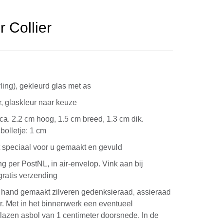
 Collier
rling), gekleurd glas met as
, glaskleur naar keuze
 ca. 2.2 cm hoog, 1.5 cm breed, 1.3 cm dik.
olletje: 1 cm
 speciaal voor u gemaakt en gevuld
ng per PostNL, in air-envelop. Vink aan bij
gratis verzending
e hand gemaakt zilveren gedenksieraad, assieraad
r. Met in het binnenwerk een eventueel
lazen asbol van 1 centimeter doorsnede. In de