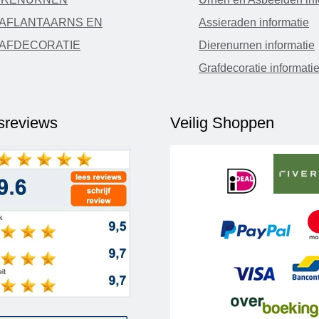
AFLANTAARNS EN
Assieraden informatie
AFDECORATIE
Dierenurnen informatie
Grafdecoratie informati
fsreviews
Veilig Shoppen