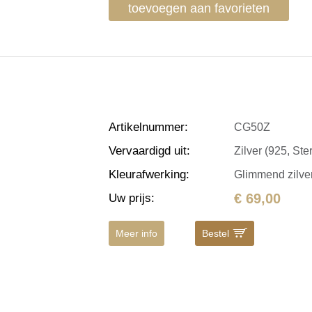
toevoegen aan favorieten
Artikelnummer
:
CG50Z
Vervaardigd uit
:
Zilver (925, Ster
Kleurafwerking
:
Glimmend zilve
€ 69,00
Uw prijs
:
Meer info
Bestel