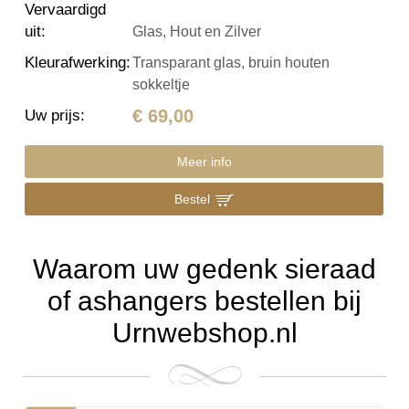
Vervaardigd
uit
:
Glas, Hout en Zilver
Kleurafwerking
:
Transparant glas, bruin houten
sokkeltje
€ 69,00
Uw prijs
:
Meer info
Bestel
Waarom uw gedenk sieraad
of ashangers bestellen bij
Urnwebshop.nl