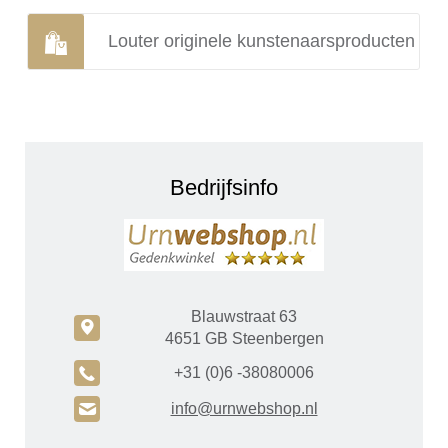
Louter originele kunstenaarsproducten
Bedrijfsinfo
Blauwstraat 63
c
4651 GB Steenbergen
A
+31 (0)6 -38080006
H
info@urnwebshop.nl