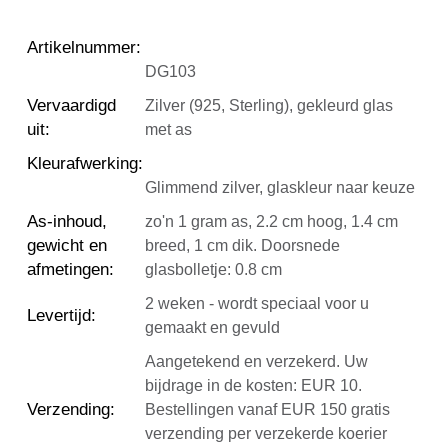
Artikelnummer
:
DG103
Vervaardigd
Zilver (925, Sterling), gekleurd glas
uit
:
met as
Kleurafwerking
:
Glimmend zilver, glaskleur naar keuze
As-inhoud,
zo'n 1 gram as, 2.2 cm hoog, 1.4 cm
gewicht en
breed, 1 cm dik. Doorsnede
afmetingen
:
glasbolletje: 0.8 cm
2 weken - wordt speciaal voor u
Levertijd
:
gemaakt en gevuld
Aangetekend en verzekerd. Uw
bijdrage in de kosten: EUR 10.
Verzending
:
Bestellingen vanaf EUR 150 gratis
verzending per verzekerde koerier