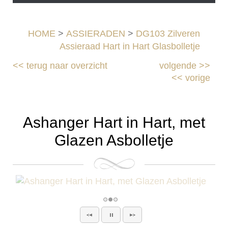
HOME
>
ASSIERADEN
>
DG103 Zilveren
Assieraad Hart in Hart Glasbolletje
<<
terug naar overzicht
volgende
>>
<<
vorige
Ashanger Hart in Hart, met
Glazen Asbolletje