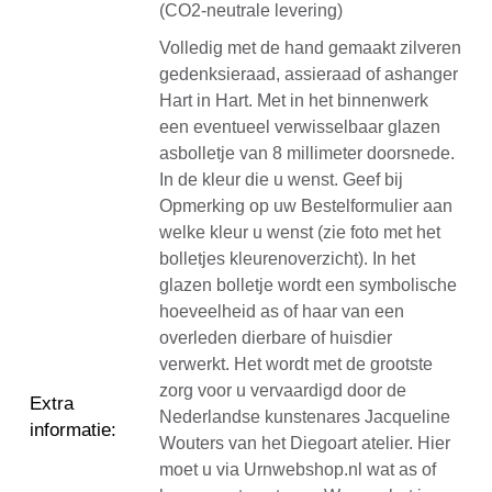
(CO2-neutrale levering)
Volledig met de hand gemaakt zilveren
gedenksieraad, assieraad of ashanger
Hart in Hart. Met in het binnenwerk
een eventueel verwisselbaar glazen
asbolletje van 8 millimeter doorsnede.
In de kleur die u wenst. Geef bij
Opmerking op uw Bestelformulier aan
welke kleur u wenst (zie foto met het
bolletjes kleurenoverzicht). In het
glazen bolletje wordt een symbolische
hoeveelheid as of haar van een
overleden dierbare of huisdier
verwerkt. Het wordt met de grootste
zorg voor u vervaardigd door de
Extra
Nederlandse kunstenares Jacqueline
informatie
:
Wouters van het Diegoart atelier. Hier
moet u via Urnwebshop.nl wat as of