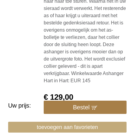
haar naar toe sturen. Waarna het in uw
sieraad wordt verwerkt. Het resterende
as of haar krijgt u uiteraard met het
bestelde gedenksieraad retour. Het is
overigens onmogelijk om het as-
bolletje te verliezen, daar het collier
door de sluiting heen loopt. Deze
ashanger is overigens mooier dan op
de uitvergrote foto. Het wordt exclusief
collier geleverd - dit is apart
verkrijgbaar. Winkelwaarde Ashanger
Hart in Hart: EUR 145
€
129,00
Uw prijs:
Bestel
toevoegen aan favorieten