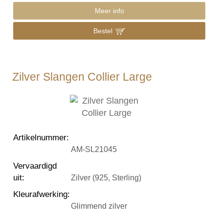
Meer info
Bestel
Zilver Slangen Collier Large
Artikelnummer
:
AM-SL21045
Vervaardigd
uit
:
Zilver (925, Sterling)
Kleurafwerking
:
Glimmend zilver