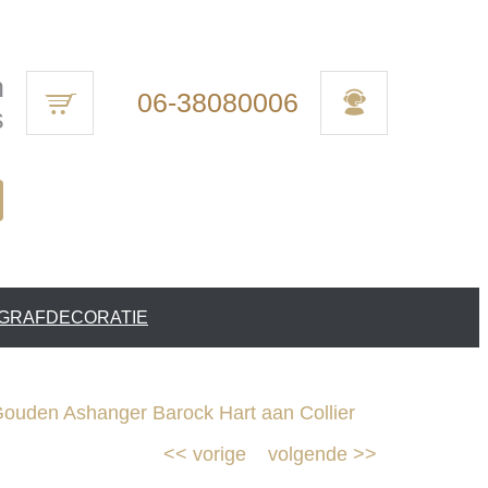
n
06-38080006
s
 GRAFDECORATIE
uden Ashanger Barock Hart aan Collier
<<
vorige
volgende
>>