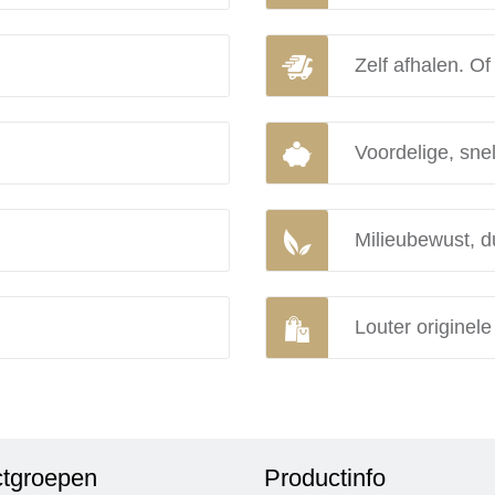
Zelf afhalen. Of
Voordelige, snel
Milieubewust, d
Louter originel
tgroepen
Productinfo