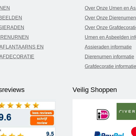
NEN
Over Onze Urnen en As
BEELDEN
Over Onze Dierenurnen
SIERADEN
Over Onze Grafdecorati
ERENURNEN
Urnen en Asbeelden inf
AFLANTAARNS EN
Assieraden informatie
AFDECORATIE
Dierenurnen informatie
Grafdecoratie informati
fsreviews
Veilig Shoppen