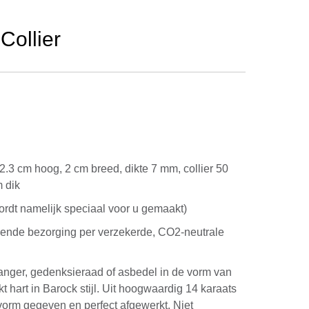
Collier
d
 2.3 cm hoog, 2 cm breed, dikte 7 mm, collier 50
 dik
rdt namelijk speciaal voor u gemaakt)
kende bezorging per verzekerde, CO2-neutrale
anger, gedenksieraad of asbedel in de vorm van
t hart in Barock stijl. Uit hoogwaardig 14 karaats
vorm gegeven en perfect afgewerkt. Niet