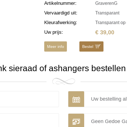
Artikelnummer
:
GraverenG
Vervaardigd uit
:
Transparant
Kleurafwerking
:
Transparant op
€ 39,00
Uw prijs
:
Meer info
Bestel
 sieraad of ashangers bestellen 
Uw bestelling al
Geen Gedoe Ga