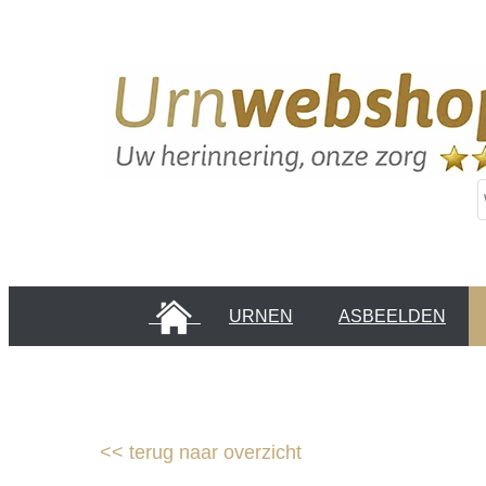
HOME
URNEN
ASBEELDEN
INFORMATIE PAGINA'S
KLANTEN
<<
terug naar overzicht