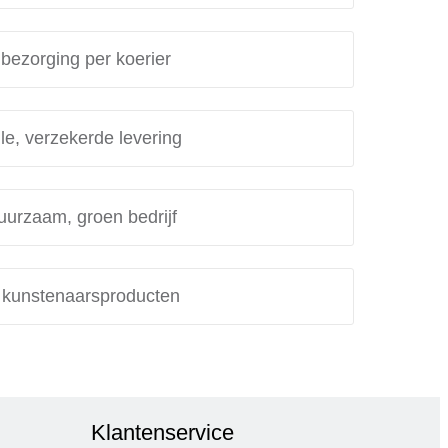
 bezorging per koerier
le, verzekerde levering
uurzaam, groen bedrijf
e kunstenaarsproducten
Klantenservice