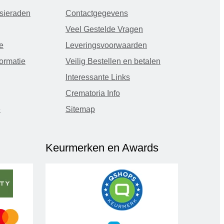
sieraden
Contactgegevens
Veel Gestelde Vragen
e
Leveringsvoorwaarden
ormatie
Veilig Bestellen en betalen
Interessante Links
Crematoria Info
e
Sitemap
Keurmerken en Awards