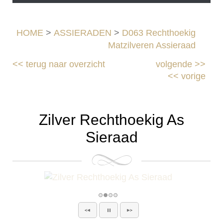
HOME
>
ASSIERADEN
>
D063 Rechthoekig
Matzilveren Assieraad
<<
terug naar overzicht
volgende
>>
<<
vorige
Zilver Rechthoekig As
Sieraad