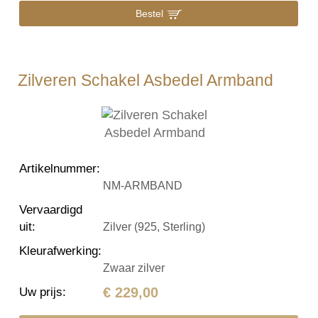
Bestel
Zilveren Schakel Asbedel Armband
Artikelnummer
:
NM-ARMBAND
Vervaardigd
uit
:
Zilver (925, Sterling)
Kleurafwerking
:
Zwaar zilver
€ 229,00
Uw prijs
: