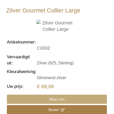
Zilver Gourmet Collier Large
Artikelnummer
:
CG50Z
Vervaardigd
uit
:
Zilver (925, Sterling)
Kleurafwerking
:
Glimmend zilver
€ 69,00
Uw prijs
:
Meer info
Bestel