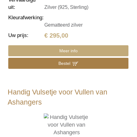
uit
:
Zilver (925, Sterling)
Kleurafwerking
:
Gematteerd zilver
€ 295,00
Uw prijs
:
Meer info
Bestel
Handig Vulsetje voor Vullen van
Ashangers