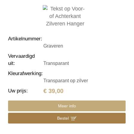
Artikelnummer
:
Graveren
Vervaardigd
uit
:
Transparant
Kleurafwerking
:
Transparant op zilver
€ 39,00
Uw prijs
:
Meer info
Bestel