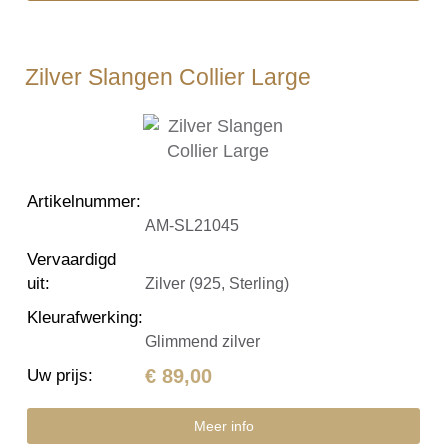
Zilver Slangen Collier Large
Artikelnummer
:
AM-SL21045
Vervaardigd
uit
:
Zilver (925, Sterling)
Kleurafwerking
:
Glimmend zilver
€ 89,00
Uw prijs
:
Meer info