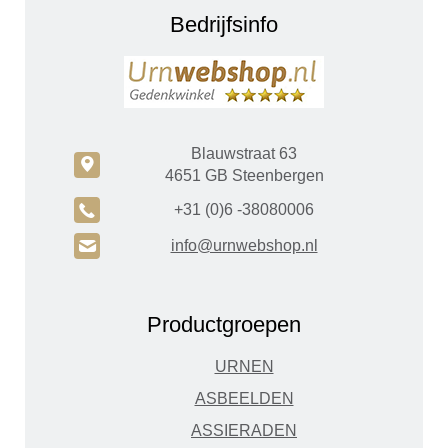
Bedrijfsinfo
Blauwstraat 63
c
4651 GB Steenbergen
A
+31 (0)6 -38080006
H
info@urnwebshop.nl
Productgroepen
URNEN
ASBEELDEN
ASSIERADEN