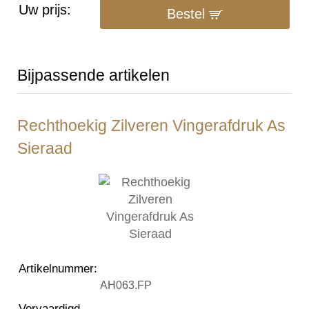
Uw prijs:
Bestel
Bijpassende artikelen
Rechthoekig Zilveren Vingerafdruk As
Sieraad
Artikelnummer
:
AH063.FP
Vervaardigd