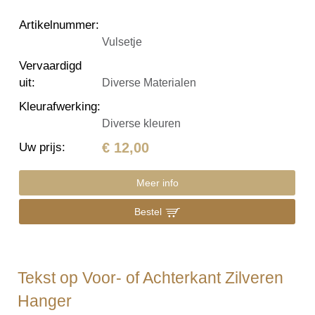
Artikelnummer
:
Vulsetje
Vervaardigd
uit
:
Diverse Materialen
Kleurafwerking
:
Diverse kleuren
€ 12,00
Uw prijs
:
Meer info
Bestel
Tekst op Voor- of Achterkant Zilveren
Hanger