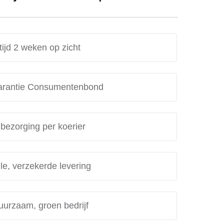
tijd 2 weken op zicht
rantie Consumentenbond
 bezorging per koerier
le, verzekerde levering
uurzaam, groen bedrijf