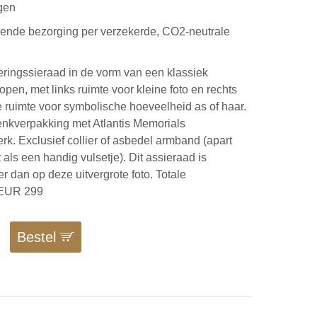
gen
kende bezorging per verzekerde, CO2-neutrale
eringssieraad in de vorm van een klassiek
open, met links ruimte voor kleine foto en rechts
e ruimte voor symbolische hoeveelheid as of haar.
enkverpakking met Atlantis Memorials
k. Exclusief collier of asbedel armband (apart
t als een handig vulsetje). Dit assieraad is
r dan op deze uitvergrote foto. Totale
 EUR 299
Bestel