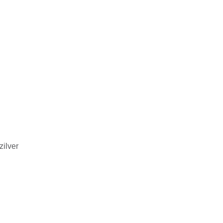
zilver