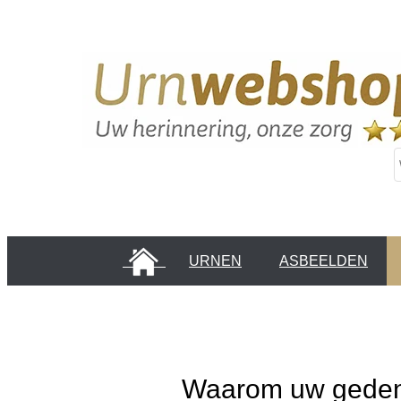
HOME
URNEN
ASBEELDEN
INFORMATIE PAGINA'S
KLANTEN
Waarom uw gedenk