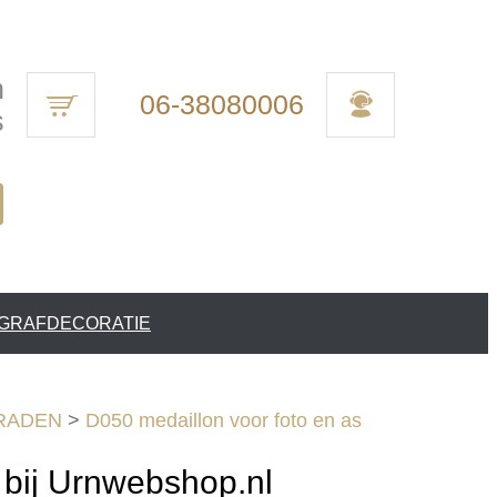
n
06-38080006
s
 GRAFDECORATIE
RADEN
>
D050 medaillon voor foto en as
bij Urnwebshop.nl