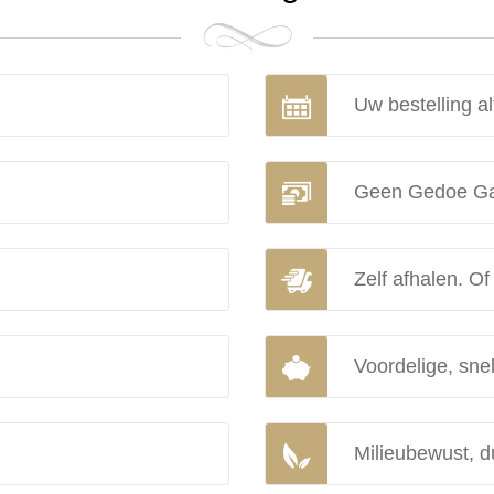
Uw bestelling al
Geen Gedoe Ga
Zelf afhalen. Of
Voordelige, snel
Milieubewust, d