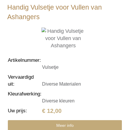
Handig Vulsetje voor Vullen van
Ashangers
Artikelnummer
:
Vulsetje
Vervaardigd
uit
:
Diverse Materialen
Kleurafwerking
:
Diverse kleuren
€ 12,00
Uw prijs
:
Meer info