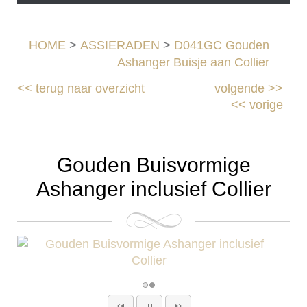
HOME
>
ASSIERADEN
>
D041GC Gouden
Ashanger Buisje aan Collier
<<
terug naar overzicht
volgende
>>
<<
vorige
Gouden Buisvormige
Ashanger inclusief Collier