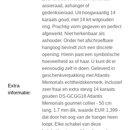
assieraad, ashanger of
gedenksieraad. Uit hoogwaardig 14
karaats goud, met 14 krt witgouden
ring. Prachtig vorm gegeven en perfect
afgewerkt. Niet herkenbaar als
ashouder. Onder het afschroefbare
hangoog bevindt zich een discrete
opening. Hierin past een symbolische
hoeveelheid as of haar. U kunt dit er
eenvoudig zelf in doen. Geleverd in
geschenkverpakking met Atlantis
Memorials echtheidskenmerk. Inclusief
Extra
zeer fraai en extra stevig 14 karaats
informatie
:
gouden DS-GCGG18 Atlantis
Memorials gourmet collier - 50 cm
lang, 1.7 mm dik, waarde EUR 1.399 -
dat door het oog van de hanger heen
loopt. Elke schakel van deze