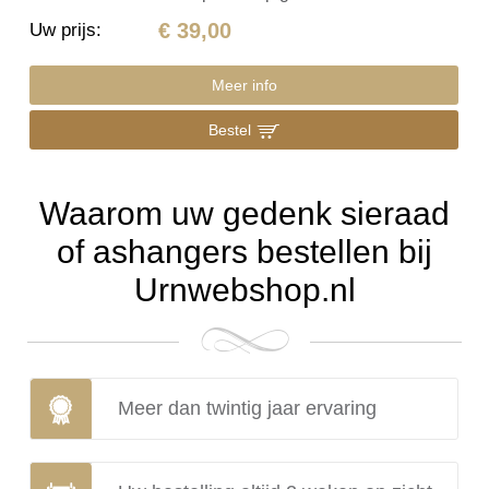
€ 39,00
Uw prijs
:
Meer info
Bestel
Waarom uw gedenk sieraad
of ashangers bestellen bij
Urnwebshop.nl
Meer dan twintig jaar ervaring