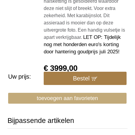
halsketting is gesoldeerd waardoor
deze niet slijt of breekt. Voor extra
zekerheid. Met karabijnslot. Dit
assieraad is mooier dan op deze
uitvergrote foto. Een handig vulsetje is
LET OP: Tijdelijk
apart verkrijgbaar.
nog met honderden euro's korting
door hantering goudprijs juli 2025!
€
3999,00
Uw prijs:
Bestel
toevoegen aan favorieten
Bijpassende artikelen