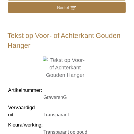
Bestel
Tekst op Voor- of Achterkant Gouden
Hanger
Artikelnummer
:
GraverenG
Vervaardigd
uit
:
Transparant
Kleurafwerking
:
Transparant op goud