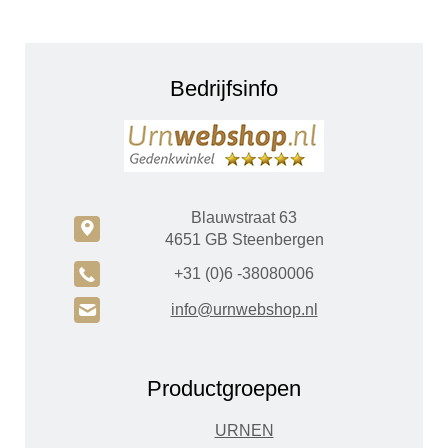
Bedrijfsinfo
Blauwstraat 63
c
4651 GB Steenbergen
A
+31 (0)6 -38080006
H
info@urnwebshop.nl
Productgroepen
URNEN