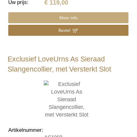
€ 119,00
Uw prijs
:
Meer info
Bestel
Exclusief LoveUrns As Sieraad
Slangencollier, met Versterkt Slot
Artikelnummer
: