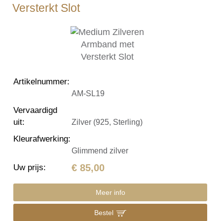
Versterkt Slot
Artikelnummer
:
AM-SL19
Vervaardigd
uit
:
Zilver (925, Sterling)
Kleurafwerking
:
Glimmend zilver
€ 85,00
Uw prijs
:
Meer info
Bestel