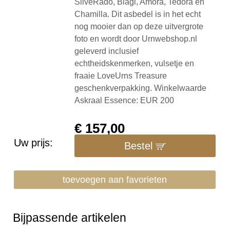
SilveRado, Biagi, Amora, Tedora en
Chamilla. Dit asbedel is in het echt
nog mooier dan op deze uitvergrote
foto en wordt door Urnwebshop.nl
geleverd inclusief
echtheidskenmerken, vulsetje en
fraaie LoveUrns Treasure
geschenkverpakking. Winkelwaarde
Askraal Essence: EUR 200
€
157,00
Uw prijs:
Bestel
toevoegen aan favorieten
Bijpassende artikelen