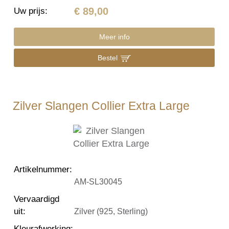
€ 89,00
Uw prijs
:
Meer info
Bestel
Zilver Slangen Collier Extra Large
Artikelnummer
:
AM-SL30045
Vervaardigd
uit
:
Zilver (925, Sterling)
Kleurafwerking
: