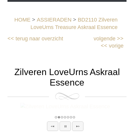
HOME
>
ASSIERADEN
>
BD2110 Zilveren
LoveUrns Treasure Askraal Essence
<<
terug naar overzicht
volgende
>>
<<
vorige
Zilveren LoveUrns Askraal
Essence