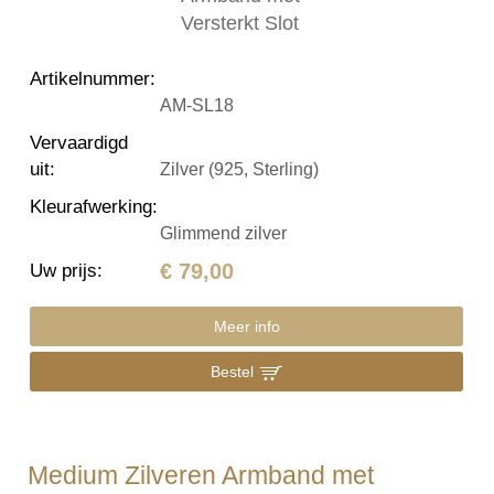
Artikelnummer
:
AM-SL18
Vervaardigd
uit
:
Zilver (925, Sterling)
Kleurafwerking
:
Glimmend zilver
€ 79,00
Uw prijs
:
Meer info
Bestel
Medium Zilveren Armband met