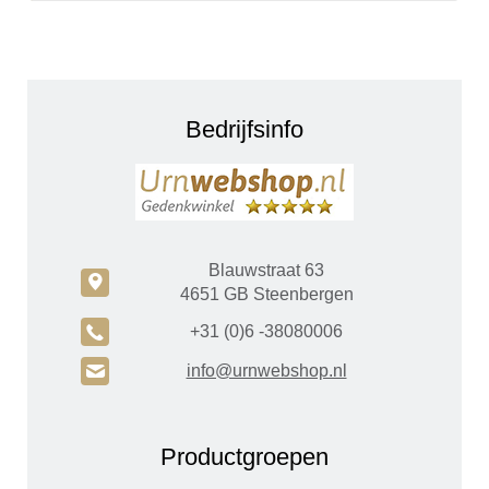
Bedrijfsinfo
Blauwstraat 63
c
4651 GB Steenbergen
A
+31 (0)6 -38080006
H
info@urnwebshop.nl
Productgroepen