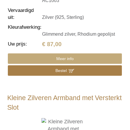
AC1003
Vervaardigd
uit
:
Zilver (925, Sterling)
Kleurafwerking
:
Glimmend zilver, Rhodium gepolijst
€ 87,00
Uw prijs
:
Meer info
Bestel
Kleine Zilveren Armband met Versterkt
Slot