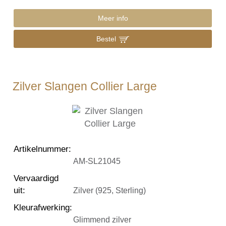
Meer info
Bestel
Zilver Slangen Collier Large
Artikelnummer
:
AM-SL21045
Vervaardigd
uit
:
Zilver (925, Sterling)
Kleurafwerking
:
Glimmend zilver