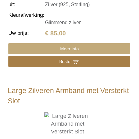
uit
:
Zilver (925, Sterling)
Kleurafwerking
:
Glimmend zilver
€ 85,00
Uw prijs
:
Meer info
Bestel
Large Zilveren Armband met Versterkt
Slot