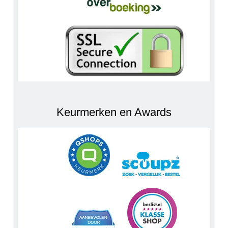
Keurmerken en Awards