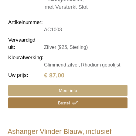
Artikelnummer
:
AC1003
Vervaardigd
uit
:
Zilver (925, Sterling)
Kleurafwerking
:
Glimmend zilver, Rhodium gepolijst
€ 87,00
Uw prijs
:
Meer info
Bestel
Ashanger Vlinder Blauw, inclusief