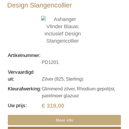
Design Slangencollier
Artikelnummer
:
PD1201
Vervaardigd
uit
:
Zilver (925, Sterling)
Kleurafwerking
:
Glimmend zilver, Rhodium gepolijst,
parelmoer glazuur
€ 319,00
Uw prijs
:
Meer info