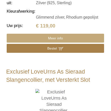
uit
:
Zilver (925, Sterling)
Kleurafwerking
:
Glimmend zilver, Rhodium gepolijst
€ 119,00
Uw prijs
:
Meer info
Bestel
Exclusief LoveUrns As Sieraad
Slangencollier, met Versterkt Slot