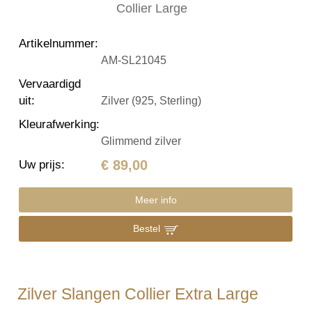
Artikelnummer
:
AM-SL21045
Vervaardigd
uit
:
Zilver (925, Sterling)
Kleurafwerking
:
Glimmend zilver
€ 89,00
Uw prijs
:
Meer info
Bestel
Zilver Slangen Collier Extra Large