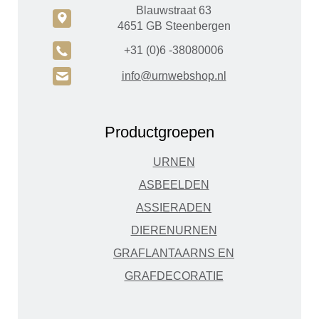
Blauwstraat 63
c
4651 GB Steenbergen
A
+31 (0)6 -38080006
H
info@urnwebshop.nl
Productgroepen
URNEN
ASBEELDEN
ASSIERADEN
DIERENURNEN
GRAFLANTAARNS EN
GRAFDECORATIE