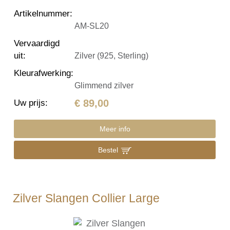
Artikelnummer
:
AM-SL20
Vervaardigd
uit
:
Zilver (925, Sterling)
Kleurafwerking
:
Glimmend zilver
€ 89,00
Uw prijs
:
Meer info
Bestel
Zilver Slangen Collier Large