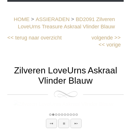
HOME
>
ASSIERADEN
>
BD2091 Zilveren
LoveUrns Treasure Askraal Vlinder Blauw
<<
terug naar overzicht
volgende
>>
<<
vorige
Zilveren LoveUrns Askraal
Vlinder Blauw