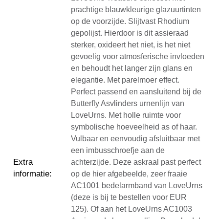
prachtige blauwkleurige glazuurtinten
op de voorzijde. Slijtvast Rhodium
gepolijst. Hierdoor is dit assieraad
sterker, oxideert het niet, is het niet
gevoelig voor atmosferische invloeden
en behoudt het langer zijn glans en
elegantie. Met parelmoer effect.
Perfect passend en aansluitend bij de
Butterfly Asvlinders urnenlijn van
LoveUrns. Met holle ruimte voor
symbolische hoeveelheid as of haar.
Vulbaar en eenvoudig afsluitbaar met
een imbusschroefje aan de
Extra
achterzijde. Deze askraal past perfect
informatie
:
op de hier afgebeelde, zeer fraaie
AC1001 bedelarmband van LoveUrns
(deze is bij te bestellen voor EUR
125). Of aan het LoveUrns AC1003