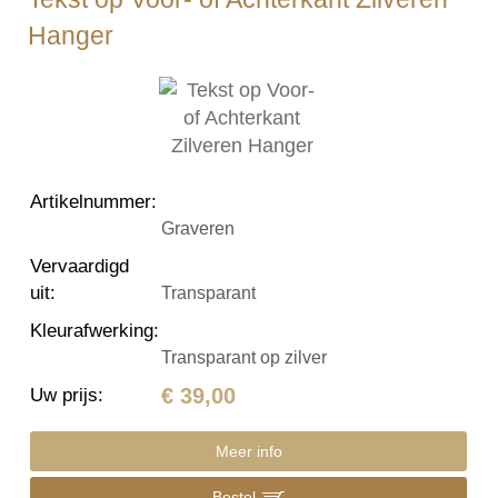
Hanger
Artikelnummer
:
Graveren
Vervaardigd
uit
:
Transparant
Kleurafwerking
:
Transparant op zilver
€ 39,00
Uw prijs
:
Meer info
Bestel