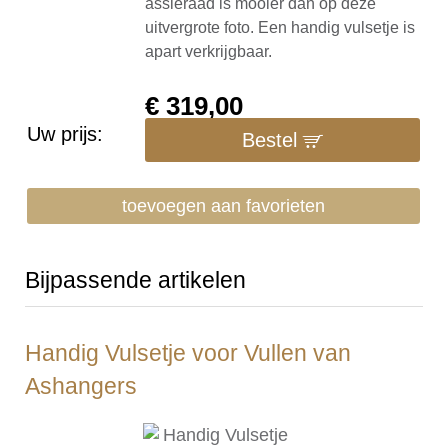
assieraad is mooier dan op deze
uitvergrote foto. Een handig vulsetje is
apart verkrijgbaar.
€
319,00
Uw prijs:
Bestel
toevoegen aan favorieten
Bijpassende artikelen
Handig Vulsetje voor Vullen van
Ashangers