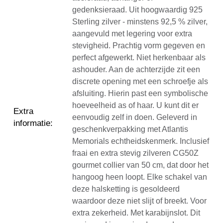
gedenksieraad. Uit hoogwaardig 925
Sterling zilver - minstens 92,5 % zilver,
aangevuld met legering voor extra
stevigheid. Prachtig vorm gegeven en
perfect afgewerkt. Niet herkenbaar als
ashouder. Aan de achterzijde zit een
discrete opening met een schroefje als
afsluiting. Hierin past een symbolische
hoeveelheid as of haar. U kunt dit er
Extra
eenvoudig zelf in doen. Geleverd in
informatie
:
geschenkverpakking met Atlantis
Memorials echtheidskenmerk. Inclusief
fraai en extra stevig zilveren CG50Z
gourmet collier van 50 cm, dat door het
hangoog heen loopt. Elke schakel van
deze halsketting is gesoldeerd
waardoor deze niet slijt of breekt. Voor
extra zekerheid. Met karabijnslot. Dit