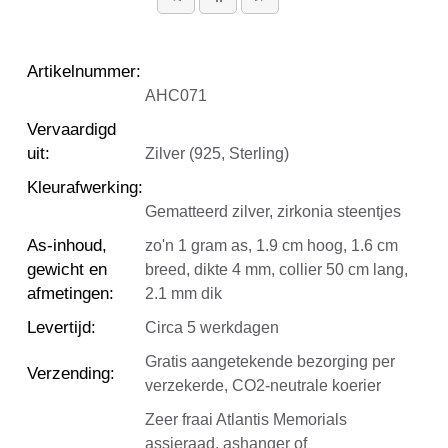
Artikelnummer
:
AHC071
Vervaardigd
uit
:
Zilver (925, Sterling)
Kleurafwerking
:
Gematteerd zilver, zirkonia steentjes
As-inhoud,
zo'n 1 gram as, 1.9 cm hoog, 1.6 cm
gewicht en
breed, dikte 4 mm, collier 50 cm lang,
afmetingen
:
2.1 mm dik
Levertijd
:
Circa 5 werkdagen
Gratis aangetekende bezorging per
Verzending
:
verzekerde, CO2-neutrale koerier
Zeer fraai Atlantis Memorials
assieraad, ashanger of