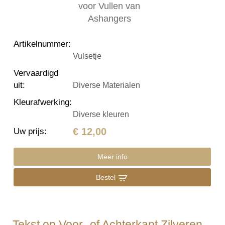
Artikelnummer
:
Vulsetje
Vervaardigd
uit
:
Diverse Materialen
Kleurafwerking
:
Diverse kleuren
€ 12,00
Uw prijs
:
Meer info
Bestel
Tekst op Voor- of Achterkant Zilveren