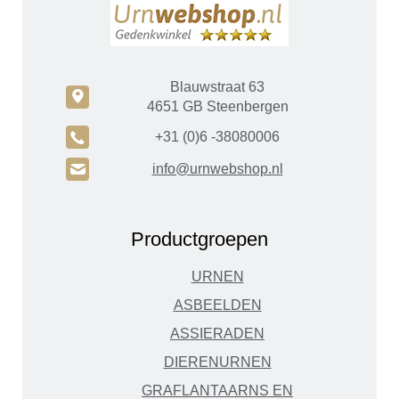
Blauwstraat 63
c
4651 GB Steenbergen
A
+31 (0)6 -38080006
H
info@urnwebshop.nl
Productgroepen
URNEN
ASBEELDEN
ASSIERADEN
DIERENURNEN
GRAFLANTAARNS EN