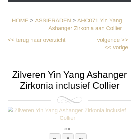
HOME
>
ASSIERADEN
>
AHC071 Yin Yang
Ashanger Zirkonia aan Collier
<<
terug naar overzicht
volgende
>>
<<
vorige
Zilveren Yin Yang Ashanger
Zirkonia inclusief Collier