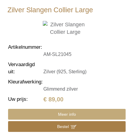
Zilver Slangen Collier Large
Artikelnummer
:
AM-SL21045
Vervaardigd
uit
:
Zilver (925, Sterling)
Kleurafwerking
:
Glimmend zilver
€ 89,00
Uw prijs
:
Meer info
Bestel