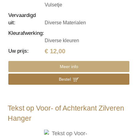
Vulsetje
Vervaardigd
uit
:
Diverse Materialen
Kleurafwerking
:
Diverse kleuren
€ 12,00
Uw prijs
:
Meer info
Bestel
Tekst op Voor- of Achterkant Zilveren
Hanger