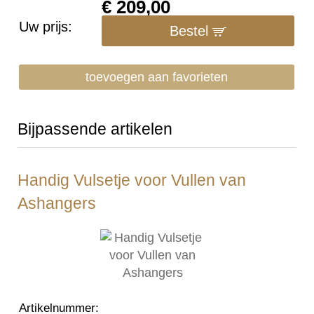
€
209,00
Uw prijs:
Bestel
toevoegen aan favorieten
Bijpassende artikelen
Handig Vulsetje voor Vullen van
Ashangers
Artikelnummer
: