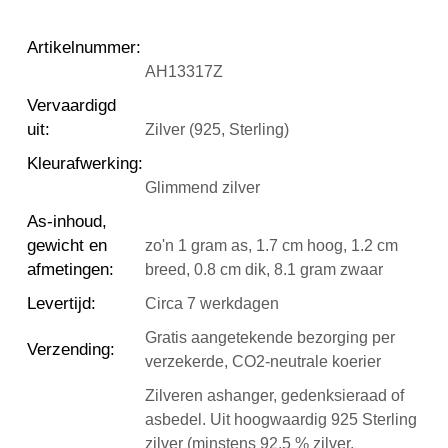
Artikelnummer
:
AH13317Z
Vervaardigd
uit
:
Zilver (925, Sterling)
Kleurafwerking
:
Glimmend zilver
As-inhoud,
gewicht en
zo'n 1 gram as, 1.7 cm hoog, 1.2 cm
afmetingen
:
breed, 0.8 cm dik, 8.1 gram zwaar
Levertijd
:
Circa 7 werkdagen
Gratis aangetekende bezorging per
Verzending
:
verzekerde, CO2-neutrale koerier
Zilveren ashanger, gedenksieraad of
asbedel. Uit hoogwaardig 925 Sterling
zilver (minstens 92,5 % zilver,