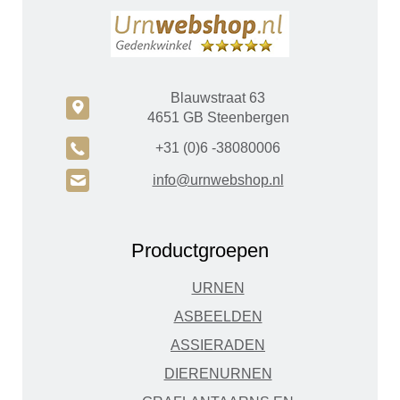
Blauwstraat 63
c
4651 GB Steenbergen
A
+31 (0)6 -38080006
H
info@urnwebshop.nl
Productgroepen
URNEN
ASBEELDEN
ASSIERADEN
DIERENURNEN