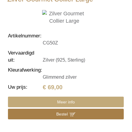
Artikelnummer
:
CG50Z
Vervaardigd
uit
:
Zilver (925, Sterling)
Kleurafwerking
:
Glimmend zilver
€ 69,00
Uw prijs
:
Meer info
Bestel