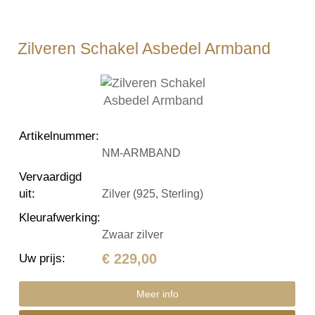
Zilveren Schakel Asbedel Armband
Artikelnummer
:
NM-ARMBAND
Vervaardigd
uit
:
Zilver (925, Sterling)
Kleurafwerking
:
Zwaar zilver
€ 229,00
Uw prijs
:
Meer info