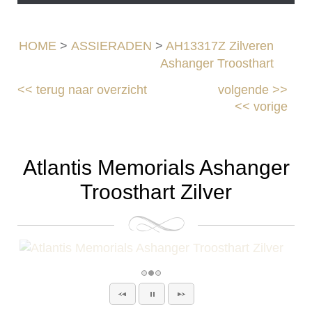
HOME
>
ASSIERADEN
>
AH13317Z Zilveren
Ashanger Troosthart
<<
terug naar overzicht
volgende
>>
<<
vorige
Atlantis Memorials Ashanger
Troosthart Zilver