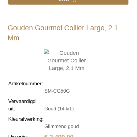
Gouden Gourmet Collier Large, 2.1
Mm
Artikelnummer
:
SM-CG50G
Vervaardigd
uit
:
Goud (14 krt.)
Kleurafwerking
:
Glimmend goud
€ 2.499,00
Uw prijs
: