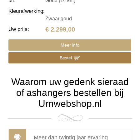
uit
:
Goud (14 krt.)
Kleurafwerking
:
Zwaar goud
€ 2.299,00
Uw prijs
:
Meer info
Bestel
Waarom uw gedenk sieraad
of ashangers bestellen bij
Urnwebshop.nl
Meer dan twintig jaar ervaring