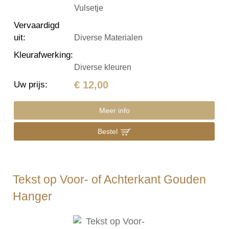
Vulsetje
Vervaardigd
uit
:
Diverse Materialen
Kleurafwerking
:
Diverse kleuren
€ 12,00
Uw prijs
:
Meer info
Bestel
Tekst op Voor- of Achterkant Gouden
Hanger