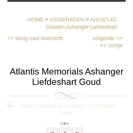
HOME
>
ASSIERADEN
>
AH13214G
Gouden Ashanger Liefdeshart
<<
terug naar overzicht
volgende
>>
<<
vorige
Atlantis Memorials Ashanger
Liefdeshart Goud