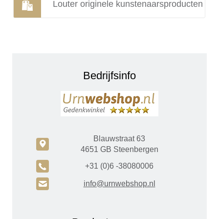
Louter originele kunstenaarsproducten
Bedrijfsinfo
Blauwstraat 63
c
4651 GB Steenbergen
A
+31 (0)6 -38080006
H
info@urnwebshop.nl