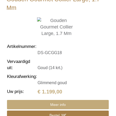
Mm
Artikelnummer
:
DS-GCGG18
Vervaardigd
uit
:
Goud (14 krt.)
Kleurafwerking
:
Glimmend goud
€ 1.199,00
Uw prijs
:
Meer info
Bestel