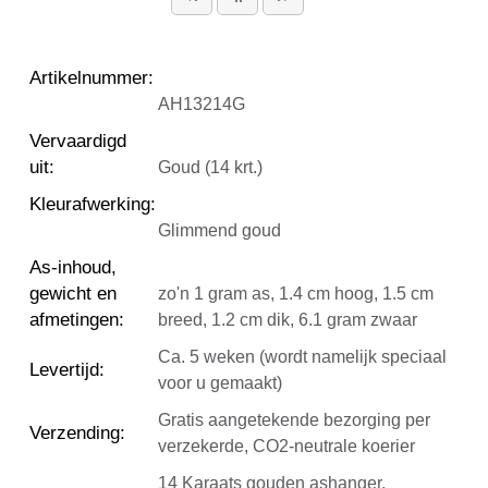
Artikelnummer
:
AH13214G
Vervaardigd
uit
:
Goud (14 krt.)
Kleurafwerking
:
Glimmend goud
As-inhoud,
gewicht en
zo'n 1 gram as, 1.4 cm hoog, 1.5 cm
afmetingen
:
breed, 1.2 cm dik, 6.1 gram zwaar
Ca. 5 weken (wordt namelijk speciaal
Levertijd
:
voor u gemaakt)
Gratis aangetekende bezorging per
Verzending
:
verzekerde, CO2-neutrale koerier
14 Karaats gouden ashanger,