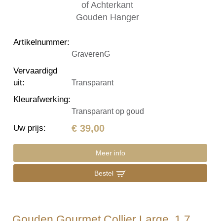
Artikelnummer
:
GraverenG
Vervaardigd
uit
:
Transparant
Kleurafwerking
:
Transparant op goud
€ 39,00
Uw prijs
:
Meer info
Bestel
Gouden Gourmet Collier Large, 1.7