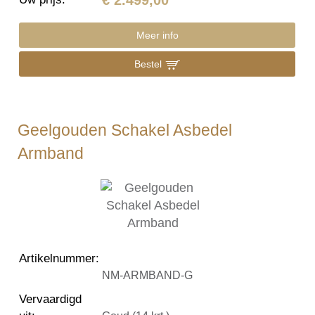
Meer info
Bestel
Geelgouden Schakel Asbedel
Armband
Artikelnummer
:
NM-ARMBAND-G
Vervaardigd