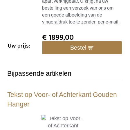
apart verkrijgbaar. U krijgt na uw
bestelling een verzoek van ons om
een goede afbeelding van de
vingerafdruk toe te zenden per e-mail.
€
1899,00
Uw prijs:
Bestel
Bijpassende artikelen
Tekst op Voor- of Achterkant Gouden
Hanger