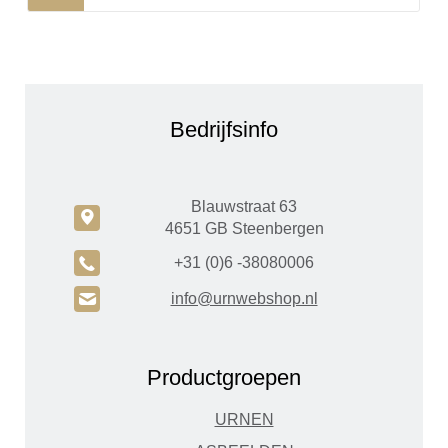
Bedrijfsinfo
Blauwstraat 63
c
4651 GB Steenbergen
A
+31 (0)6 -38080006
H
info@urnwebshop.nl
Productgroepen
URNEN