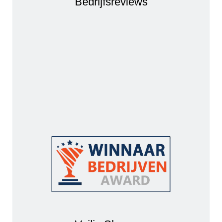
Bedrijfsreviews