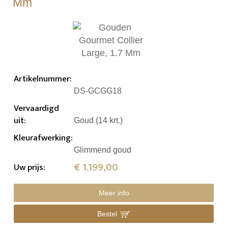
Mm
Artikelnummer
:
DS-GCGG18
Vervaardigd
uit
:
Goud (14 krt.)
Kleurafwerking
:
Glimmend goud
€ 1.199,00
Uw prijs
:
Meer info
Bestel