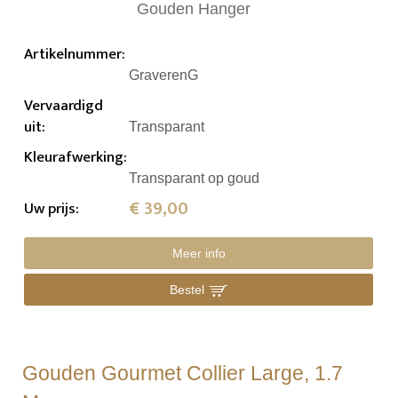
Artikelnummer
:
GraverenG
Vervaardigd
uit
:
Transparant
Kleurafwerking
:
Transparant op goud
€ 39,00
Uw prijs
:
Meer info
Bestel
Gouden Gourmet Collier Large, 1.7