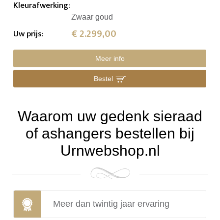
Kleurafwerking
:
Zwaar goud
€ 2.299,00
Uw prijs
:
Meer info
Bestel
Waarom uw gedenk sieraad
of ashangers bestellen bij
Urnwebshop.nl
Meer dan twintig jaar ervaring