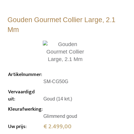
Gouden Gourmet Collier Large, 2.1
Mm
Artikelnummer
:
SM-CG50G
Vervaardigd
uit
:
Goud (14 krt.)
Kleurafwerking
:
Glimmend goud
€ 2.499,00
Uw prijs
: