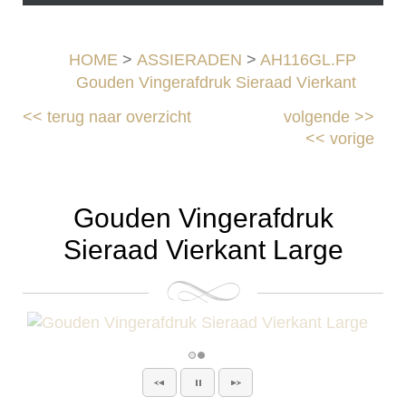
HOME
>
ASSIERADEN
>
AH116GL.FP
Gouden Vingerafdruk Sieraad Vierkant
<<
terug naar overzicht
volgende
>>
<<
vorige
Gouden Vingerafdruk
Sieraad Vierkant Large