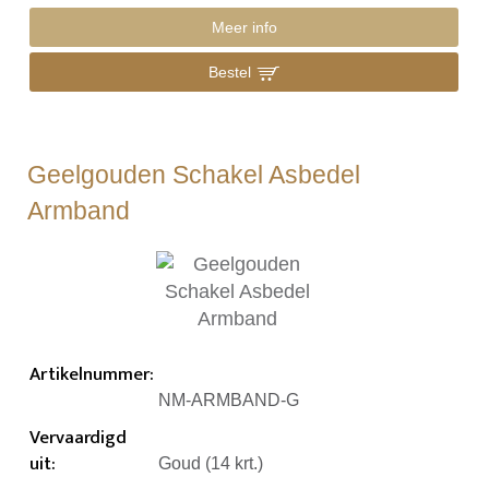
Meer info
Bestel
Geelgouden Schakel Asbedel
Armband
Artikelnummer
:
NM-ARMBAND-G
Vervaardigd
uit
:
Goud (14 krt.)