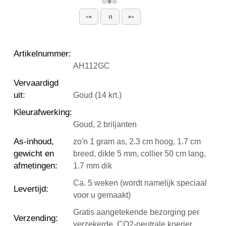
Artikelnummer
:
AH112GC
Vervaardigd
uit
:
Goud (14 krt.)
Kleurafwerking
:
Goud, 2 briljanten
As-inhoud,
zo'n 1 gram as, 2.3 cm hoog, 1.7 cm
gewicht en
breed, dikte 5 mm, collier 50 cm lang,
afmetingen
:
1.7 mm dik
Ca. 5 weken (wordt namelijk speciaal
Levertijd
:
voor u gemaakt)
Gratis aangetekende bezorging per
Verzending
:
verzekerde, CO2-neutrale koerier