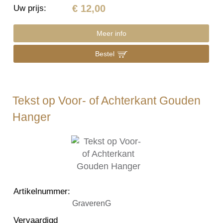
€ 12,00
Uw prijs
:
Meer info
Bestel
Tekst op Voor- of Achterkant Gouden
Hanger
Artikelnummer
:
GraverenG
Vervaardigd