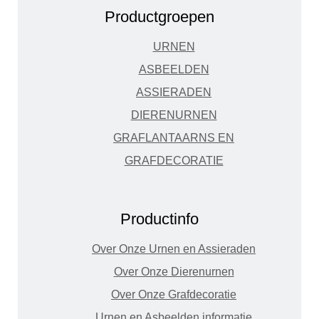
Productgroepen
URNEN
ASBEELDEN
ASSIERADEN
DIERENURNEN
GRAFLANTAARNS EN
GRAFDECORATIE
Productinfo
Over Onze Urnen en Assieraden
Over Onze Dierenurnen
Over Onze Grafdecoratie
Urnen en Asbeelden informatie