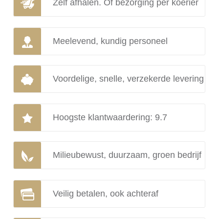
Zelf afhalen. Of bezorging per koerier
Meelevend, kundig personeel
Voordelige, snelle, verzekerde levering
Hoogste klantwaardering: 9.7
Milieubewust, duurzaam, groen bedrijf
Veilig betalen, ook achteraf