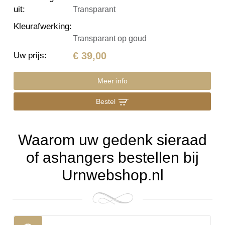
uit
:
Transparant
Kleurafwerking
:
Transparant op goud
€ 39,00
Uw prijs
:
Meer info
Bestel
Waarom uw gedenk sieraad
of ashangers bestellen bij
Urnwebshop.nl