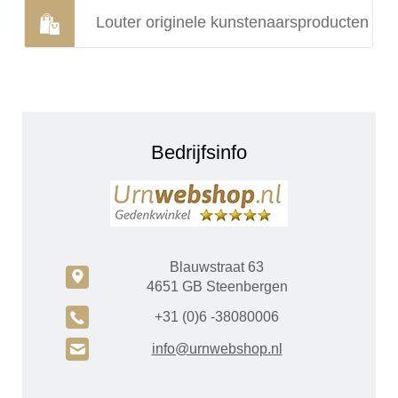
Louter originele kunstenaarsproducten
Bedrijfsinfo
Blauwstraat 63
c
4651 GB Steenbergen
A
+31 (0)6 -38080006
H
info@urnwebshop.nl