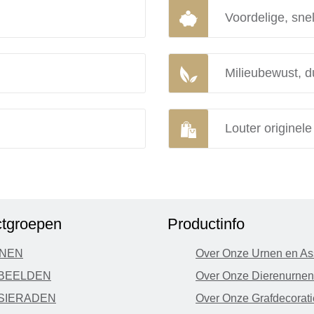
Voordelige, snel
Milieubewust, d
Louter originel
tgroepen
Productinfo
NEN
Over Onze Urnen en As
BEELDEN
Over Onze Dierenurnen
SIERADEN
Over Onze Grafdecorati