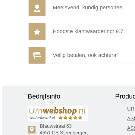
Meelevend, kundig personeel
Hoogste klantwaardering: 9.7
Veilig betalen, ook achteraf
Bedrijfsinfo
Produc
UR
AS
Blauwstraat 63
AS
c
4651 GB Steenbergen