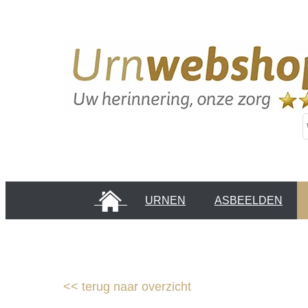
HOME
URNEN
ASBEELDEN
INFORMATIE PAGINA'S
KLANTEN
<<
terug naar overzicht