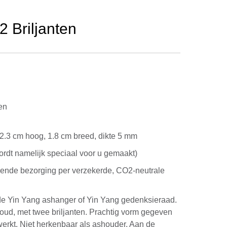
 Briljanten
ten
 2.3 cm hoog, 1.8 cm breed, dikte 5 mm
rdt namelijk speciaal voor u gemaakt)
kende bezorging per verzekerde, CO2-neutrale
de Yin Yang ashanger of Yin Yang gedenksieraad.
goud, met twee briljanten. Prachtig vorm gegeven
werkt. Niet herkenbaar als ashouder. Aan de