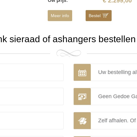
€ 2.299,00
Uw prijs
:
Meer info
Bestel
 sieraad of ashangers bestellen 
Uw bestelling al
Geen Gedoe Ga
Zelf afhalen. Of