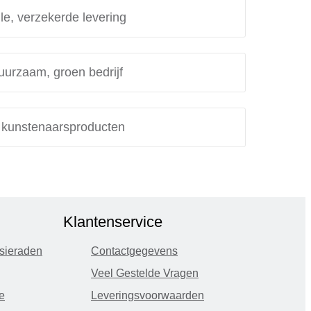
le, verzekerde levering
uurzaam, groen bedrijf
e kunstenaarsproducten
Klantenservice
sieraden
Contactgegevens
Veel Gestelde Vragen
e
Leveringsvoorwaarden