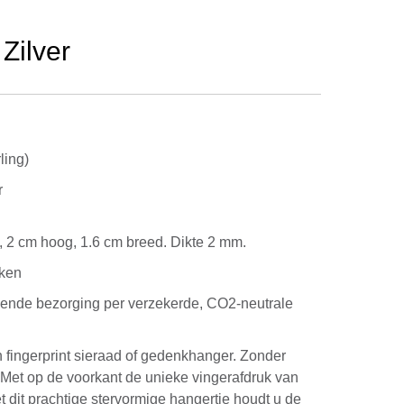
Zilver
ling)
r
 2 cm hoog, 1.6 cm breed. Dikte 2 mm.
eken
kende bezorging per verzekerde, CO2-neutrale
n fingerprint sieraad of gedenkhanger. Zonder
Met op de voorkant de unieke vingerafdruk van
t dit prachtige stervormige hangertje houdt u de