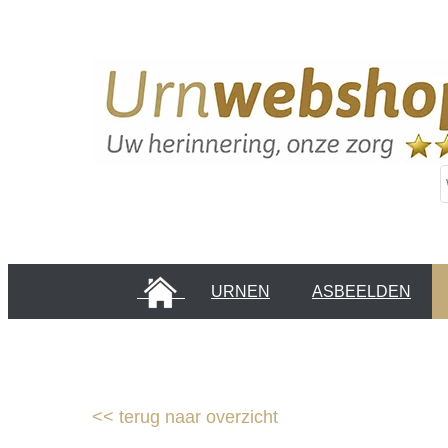
HOME
URNEN
ASBEELDEN
INFORMATIE PAGINA'S
KLANTEN
<<
terug naar overzicht