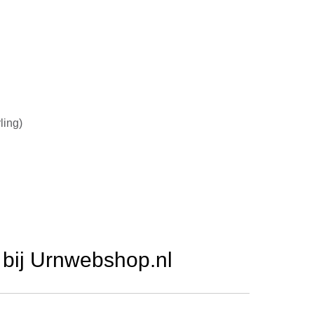
D
ling)
bij Urnwebshop.nl