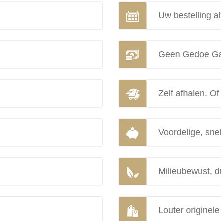
Uw bestelling al
Geen Gedoe Ga
Zelf afhalen. Of
Voordelige, snel
Milieubewust, d
Louter originel