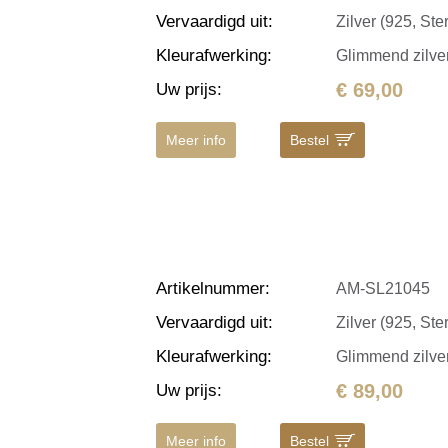
Vervaardigd uit
:
Zilver (925, Ster
Kleurafwerking
:
Glimmend zilve
€ 69,00
Uw prijs
:
Meer info
Bestel
Artikelnummer
:
AM-SL21045
Vervaardigd uit
:
Zilver (925, Ster
Kleurafwerking
:
Glimmend zilve
€ 89,00
Uw prijs
:
Meer info
Bestel