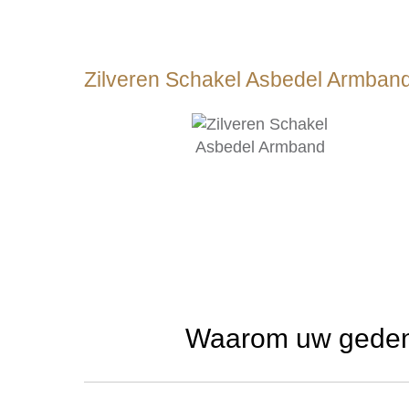
Zilveren Schakel Asbedel Armban
Waarom uw gedenk