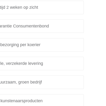
tijd 2 weken op zicht
rantie Consumentenbond
 bezorging per koerier
le, verzekerde levering
uurzaam, groen bedrijf
e kunstenaarsproducten