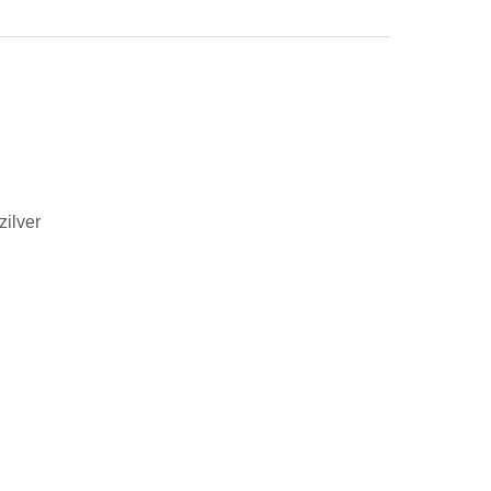
zilver