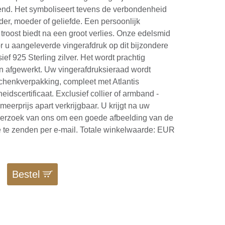
end. Het symboliseert tevens de verbondenheid
der, moeder of geliefde. Een persoonlijk
troost biedt na een groot verlies. Onze edelsmid
r u aangeleverde vingerafdruk op dit bijzondere
ief 925 Sterling zilver. Het wordt prachtig
 afgewerkt. Uw vingerafdruksieraad wordt
chenkverpakking, compleet met Atlantis
idscertificaat. Exclusief collier of armband -
meerprijs apart verkrijgbaar. U krijgt na uw
 verzoek van ons om een goede afbeelding van de
e te zenden per e-mail. Totale winkelwaarde: EUR
Bestel