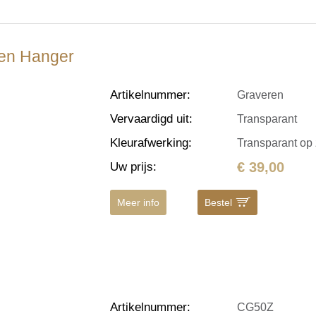
eren Hanger
Artikelnummer
:
Graveren
Vervaardigd uit
:
Transparant
Kleurafwerking
:
Transparant op 
€ 39,00
Uw prijs
:
Meer info
Bestel
Artikelnummer
:
CG50Z