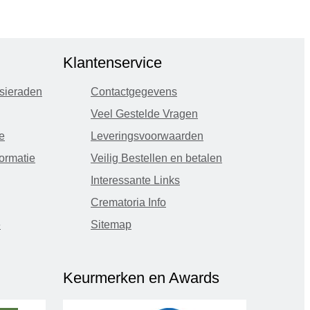
Klantenservice
sieraden
Contactgegevens
Veel Gestelde Vragen
e
Leveringsvoorwaarden
ormatie
Veilig Bestellen en betalen
Interessante Links
Crematoria Info
e
Sitemap
Keurmerken en Awards