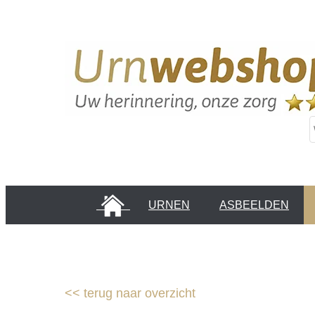
HOME
URNEN
ASBEELDEN
INFORMATIE PAGINA'S
KLANTEN
<<
terug naar overzicht