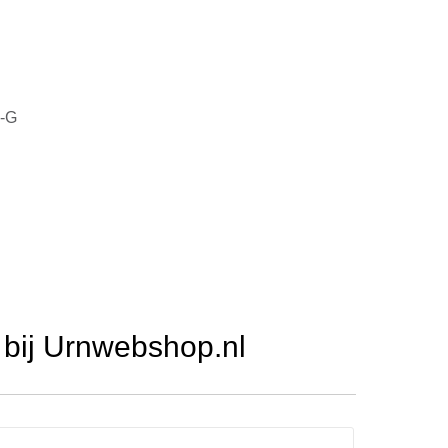
-G
bij Urnwebshop.nl