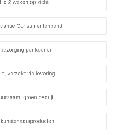
tijd 2 weken op zicht
rantie Consumentenbond
 bezorging per koerier
le, verzekerde levering
uurzaam, groen bedrijf
e kunstenaarsproducten