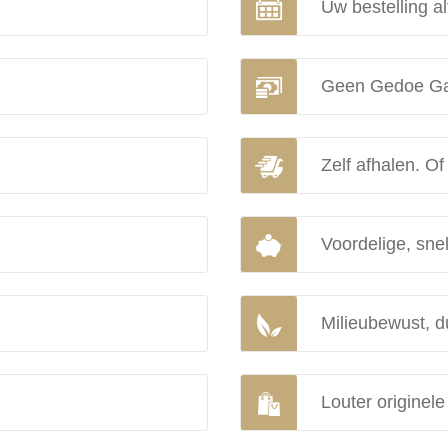
Uw bestelling al
Geen Gedoe Ga
Zelf afhalen. Of
Voordelige, snel
Milieubewust, d
Louter originel