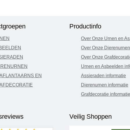
tgroepen
Productinfo
NEN
Over Onze Urnen en As
BEELDEN
Over Onze Dierenurnen
SIERADEN
Over Onze Grafdecorati
ERENURNEN
Urnen en Asbeelden inf
AFLANTAARNS EN
Assieraden informatie
AFDECORATIE
Dierenurnen informatie
Grafdecoratie informati
fsreviews
Veilig Shoppen