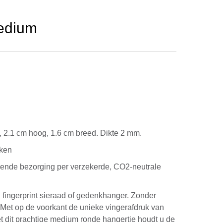
edium
d
 2.1 cm hoog, 1.6 cm breed. Dikte 2 mm.
eken
kende bezorging per verzekerde, CO2-neutrale
fingerprint sieraad of gedenkhanger. Zonder
Met op de voorkant de unieke vingerafdruk van
t dit prachtige medium ronde hangertje houdt u de