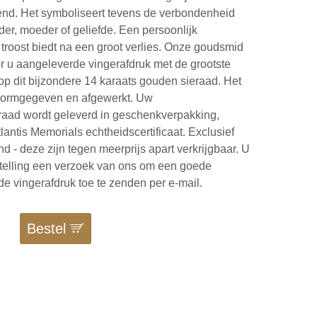
end. Het symboliseert tevens de verbondenheid
der, moeder of geliefde. Een persoonlijk
troost biedt na een groot verlies. Onze goudsmid
r u aangeleverde vingerafdruk met de grootste
op dit bijzondere 14 karaats gouden sieraad. Het
 vormgegeven en afgewerkt. Uw
raad wordt geleverd in geschenkverpakking,
lantis Memorials echtheidscertificaat. Exclusief
nd - deze zijn tegen meerprijs apart verkrijgbaar. U
stelling een verzoek van ons om een goede
de vingerafdruk toe te zenden per e-mail.
0
Bestel