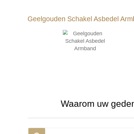
Geelgouden Schakel Asbedel Ar
Waarom uw gedenk