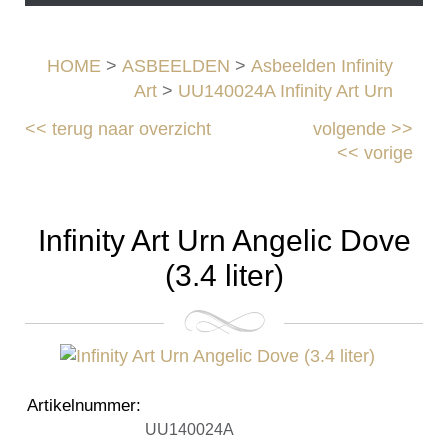
HOME
>
ASBEELDEN
>
Asbeelden Infinity
Art
>
UU140024A Infinity Art Urn
<<
terug naar overzicht
volgende
>>
<<
vorige
Infinity Art Urn Angelic Dove
(3.4 liter)
Artikelnummer
:
UU140024A