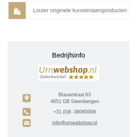
Louter originele kunstenaarsproducten
Bedrijfsinfo
Blauwstraat 63
c
4651 GB Steenbergen
A
+31 (0)6 -38080006
H
info@urnwebshop.nl