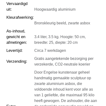
Vervaardigd
uit
:
Hoogwaardig aluminium
Kleurafwerking
:
Bronskleurig beeld, zwarte asbox
As-inhoud,
gewicht en
3.4 liter, 3.5 kg. Hoogte: 50 cm,
afmetingen
:
breedte: 25, diepte: 20 cm
Levertijd
:
Circa 7 werkdagen
Gratis aangetekende bezorging per
Verzending
:
verzekerde, CO2-neutrale koerier
Door Engelse kunstenaar geheel
handmatig gemaakte sculptuur op
zwarte aluminium asbox, die
voldoende inhoud kent voor alle as
van 1 geliefde, die maximaal 95 kilo
heeft gewogen. De ashouder, die aan