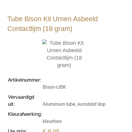
Tube Bison Kit Urnen Asbeeld
Contactlijm (18 gram)
Artikelnummer
:
Bison-UBK
Vervaardigd
uit
:
Aluminium tube, kunststof dop
Kleurafwerking
:
kleurloos
€ 9,00
Uw prijs
: