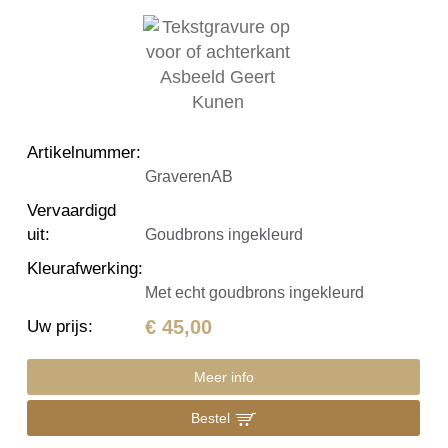
Artikelnummer
:
GraverenAB
Vervaardigd
uit
:
Goudbrons ingekleurd
Kleurafwerking
:
Met echt goudbrons ingekleurd
€ 45,00
Uw prijs
:
Meer info
Bestel