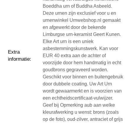
Boeddha urn of Buddha Asbeeld.
Deze urnen zijn exclusief voor u en
urnenwinkel Urnwebshop.nl gemaakt
en afgewerkt door de bekende
Limburgse urn-keramist Geert Kunen.
Elke Art urn is een uniek
asbestemmingskunstwerk. Kan voor
Extra
EUR 40 extra aan de achter of
informatie
:
voorzijde door hem handmatig in echt
goudbrons gegraveerd worden.
Geschikt voor binnen en buitengebruik
door dubbele coating. Uw Art Urn
wordt gewaarmerkt en is voorzien van
een echtheidscertificaat-vulwijzer.
Geef bij Opmerking aub aan welke
kleurafwerking u wenst: brons (zoals
op de foto), oud-zilver, antraciet of grijs