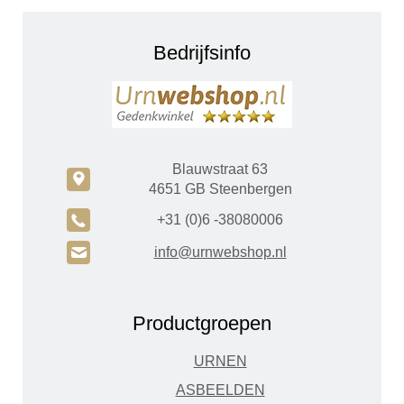
Bedrijfsinfo
Blauwstraat 63
c
4651 GB Steenbergen
A
+31 (0)6 -38080006
H
info@urnwebshop.nl
Productgroepen
URNEN
ASBEELDEN