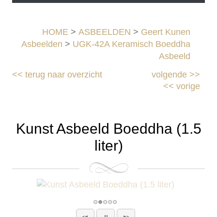
HOME
>
ASBEELDEN
>
Geert Kunen
Asbeelden
>
UGK-42A Keramisch Boeddha
Asbeeld
<<
terug naar overzicht
volgende
>>
<<
vorige
Kunst Asbeeld Boeddha (1.5
liter)