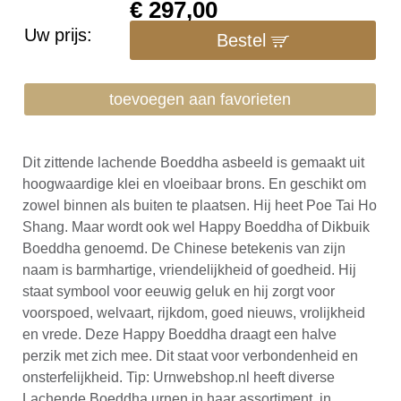
€
297,00
Uw prijs:
Bestel
toevoegen aan favorieten
Dit zittende lachende Boeddha asbeeld is gemaakt uit
hoogwaardige klei en vloeibaar brons. En geschikt om
zowel binnen als buiten te plaatsen. Hij heet Poe Tai Ho
Shang. Maar wordt ook wel Happy Boeddha of Dikbuik
Boeddha genoemd. De Chinese betekenis van zijn
naam is barmhartige, vriendelijkheid of goedheid. Hij
staat symbool voor eeuwig geluk en hij zorgt voor
voorspoed, welvaart, rijkdom, goed nieuws, vrolijkheid
en vrede. Deze Happy Boeddha draagt een halve
perzik met zich mee. Dit staat voor verbondenheid en
onsterfelijkheid. Tip: Urnwebshop.nl heeft diverse
Lachende Boeddha urnen in haar assortiment, in