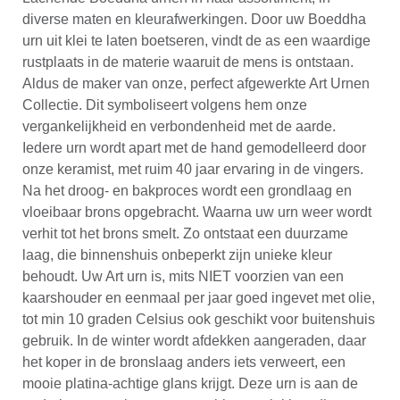
diverse maten en kleurafwerkingen. Door uw Boeddha
urn uit klei te laten boetseren, vindt de as een waardige
rustplaats in de materie waaruit de mens is ontstaan.
Aldus de maker van onze, perfect afgewerkte Art Urnen
Collectie. Dit symboliseert volgens hem onze
vergankelijkheid en verbondenheid met de aarde.
Iedere urn wordt apart met de hand gemodelleerd door
onze keramist, met ruim 40 jaar ervaring in de vingers.
Na het droog- en bakproces wordt een grondlaag en
vloeibaar brons opgebracht. Waarna uw urn weer wordt
verhit tot het brons smelt. Zo ontstaat een duurzame
laag, die binnenshuis onbeperkt zijn unieke kleur
behoudt. Uw Art urn is, mits NIET voorzien van een
kaarshouder en eenmaal per jaar goed ingevet met olie,
tot min 10 graden Celsius ook geschikt voor buitenshuis
gebruik. In de winter wordt afdekken aangeraden, daar
het koper in de bronslaag anders iets verweert, een
mooie platina-achtige glans krijgt. Deze urn is aan de