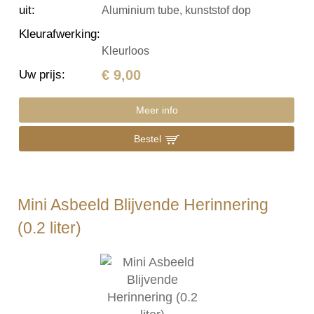
uit
:
Aluminium tube, kunststof dop
Kleurafwerking
:
Kleurloos
€ 9,00
Uw prijs
:
Meer info
Bestel
Mini Asbeeld Blijvende Herinnering
(0.2 liter)