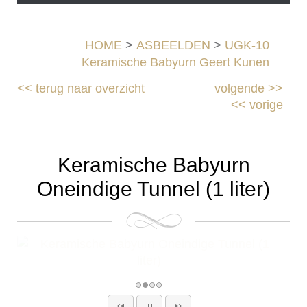
HOME
>
ASBEELDEN
>
UGK-10
Keramische Babyurn Geert Kunen
<<
terug naar overzicht
volgende
>>
<<
vorige
Keramische Babyurn
Oneindige Tunnel (1 liter)