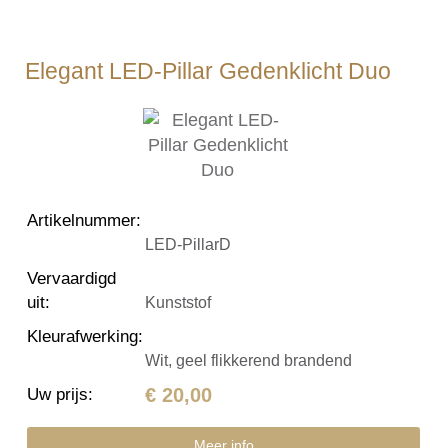
Elegant LED-Pillar Gedenklicht Duo
Artikelnummer
:
LED-PillarD
Vervaardigd
uit
:
Kunststof
Kleurafwerking
:
Wit, geel flikkerend brandend
€ 20,00
Uw prijs
:
Meer info