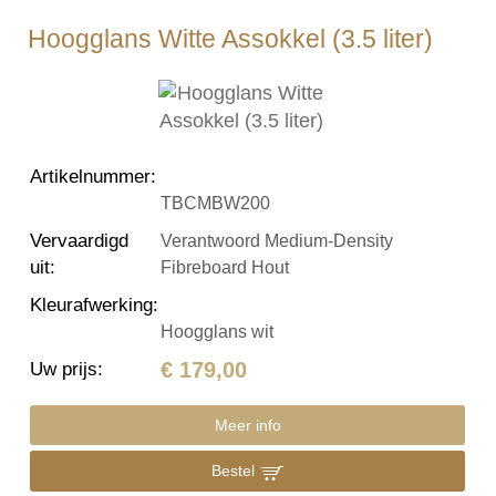
Hoogglans Witte Assokkel (3.5 liter)
Artikelnummer
:
TBCMBW200
Vervaardigd
Verantwoord Medium-Density
uit
:
Fibreboard Hout
Kleurafwerking
:
Hoogglans wit
€ 179,00
Uw prijs
:
Meer info
Bestel