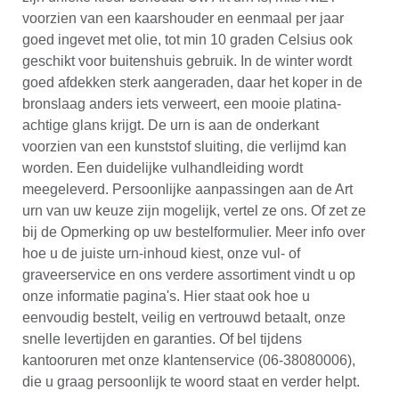
voorzien van een kaarshouder en eenmaal per jaar
goed ingevet met olie, tot min 10 graden Celsius ook
geschikt voor buitenshuis gebruik. In de winter wordt
goed afdekken sterk aangeraden, daar het koper in de
bronslaag anders iets verweert, een mooie platina-
achtige glans krijgt. De urn is aan de onderkant
voorzien van een kunststof sluiting, die verlijmd kan
worden. Een duidelijke vulhandleiding wordt
meegeleverd. Persoonlijke aanpassingen aan de Art
urn van uw keuze zijn mogelijk, vertel ze ons. Of zet ze
bij de Opmerking op uw bestelformulier. Meer info over
hoe u de juiste urn-inhoud kiest, onze vul- of
graveerservice en ons verdere assortiment vindt u op
onze informatie pagina's. Hier staat ook hoe u
eenvoudig bestelt, veilig en vertrouwd betaalt, onze
snelle levertijden en garanties. Of bel tijdens
kantooruren met onze klantenservice (06-38080006),
die u graag persoonlijk te woord staat en verder helpt.