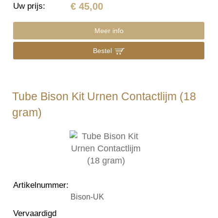
€ 45,00
Uw prijs
:
Meer info
Bestel
Tube Bison Kit Urnen Contactlijm (18
gram)
Artikelnummer
:
Bison-UK
Vervaardigd