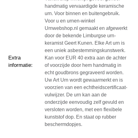
handmatig vervaardigde keramische
urn. Voor binnen en buitengebruik.
Voor u en urnen-winkel
Urnwebshop.nl gemaakt en afgewerkt
door de bekende Limburgse urn-
keramist Geert Kunen. Elke Art urn is
een uniek asbestemmingskunstwerk.
Extra
Kan voor EUR 40 extra aan de achter
informatie
:
of voorzijde door hem handmatig in
echt goudbrons gegraveerd worden.
Uw Art Urn wordt gewaarmerkt en is
voorzien van een echtheidscertificaat-
vulwijzer. De urn kan aan de
onderzijde eenvoudig zelf gevuld en
versloten worden, met een flexibele
kunststof dop. En staat op rubber
beschermdopjes.