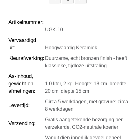
Artikelnummer
:
UGK-10
Vervaardigd
uit
:
Hoogwaardig Keramiek
Kleurafwerking
:
Duurzame, echt bronzen finish - heeft
klassieke, tijdloze uitstraling
As-inhoud,
gewicht en
1.0 liter, 2 kg. Hoogte: 18 cm, breedte
afmetingen
:
20 cm, diepte 15 cm
Circa 5 werkdagen, met gravure: circa
Levertijd
:
8 werkdagen
Gratis aangetekende bezorging per
Verzending
:
verzekerde, CO2-neutrale koerier
Vanuit diep innerlijk gevoel geheel