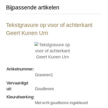
Bijpassende artikelen
Tekstgravure op voor of achterkant
Geert Kunen Urn
Artikelnummer
:
Graveren1
Vervaardigd
uit
:
Goudbrons
Kleurafwerking
:
Met echt goudbrons ingekleurd