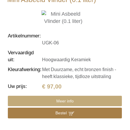
Artikelnummer
:
UGK-06
Vervaardigd
uit
:
Hoogwaardig Keramiek
Kleurafwerking
:
Met Duurzame, echt bronzen finish -
heeft klassieke, tijdloze uitstraling
€ 97,00
Uw prijs
:
Meer info
Bestel