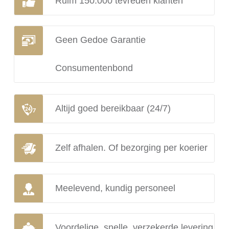
Ruim 150.000 tevreden klanten
Geen Gedoe Garantie
Consumentenbond
Altijd goed bereikbaar (24/7)
Zelf afhalen. Of bezorging per koerier
Meelevend, kundig personeel
Voordelige, snelle, verzekerde levering