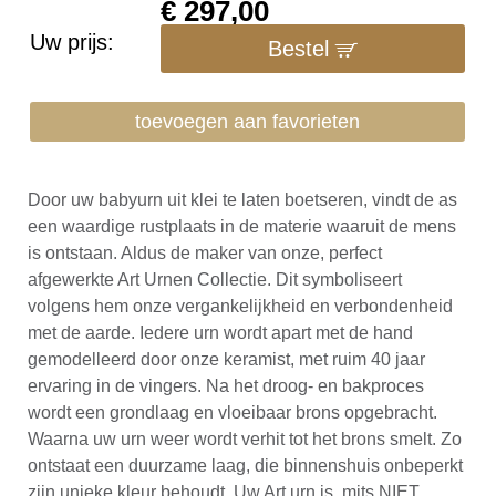
€
297,00
Uw prijs:
Bestel
toevoegen aan favorieten
Door uw babyurn uit klei te laten boetseren, vindt de as
een waardige rustplaats in de materie waaruit de mens
is ontstaan. Aldus de maker van onze, perfect
afgewerkte Art Urnen Collectie. Dit symboliseert
volgens hem onze vergankelijkheid en verbondenheid
met de aarde. Iedere urn wordt apart met de hand
gemodelleerd door onze keramist, met ruim 40 jaar
ervaring in de vingers. Na het droog- en bakproces
wordt een grondlaag en vloeibaar brons opgebracht.
Waarna uw urn weer wordt verhit tot het brons smelt. Zo
ontstaat een duurzame laag, die binnenshuis onbeperkt
zijn unieke kleur behoudt. Uw Art urn is, mits NIET