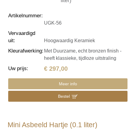
Artikelnummer
:
UGK-56
Vervaardigd
uit
:
Hoogwaardig Keramiek
Kleurafwerking
:
Met Duurzame, echt bronzen finish -
heeft klassieke, tijdloze uitstraling
€ 297,00
Uw prijs
:
Meer info
Bestel
Mini Asbeeld Hartje (0.1 liter)