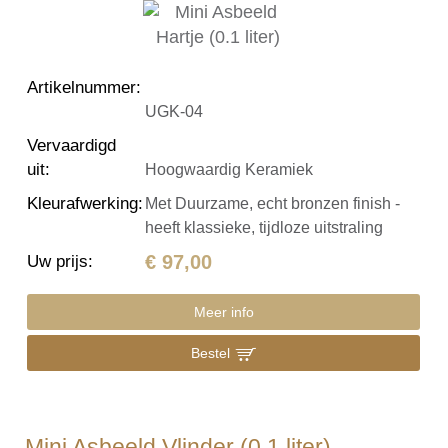
Artikelnummer
:
UGK-04
Vervaardigd
uit
:
Hoogwaardig Keramiek
Kleurafwerking
:
Met Duurzame, echt bronzen finish -
heeft klassieke, tijdloze uitstraling
€ 97,00
Uw prijs
:
Meer info
Bestel
Mini Asbeeld Vlinder (0.1 liter)