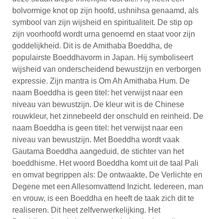
bolvormige knot op zijn hoofd, ushnihsa genaamd, als
symbool van zijn wijsheid en spiritualiteit. De stip op
zijn voorhoofd wordt urna genoemd en staat voor zijn
goddelijkheid. Dit is de Amithaba Boeddha, de
populairste Boeddhavorm in Japan. Hij symboliseert
wijsheid van onderscheidend bewustzijn en verborgen
expressie. Zijn mantra is Om Ah Amithaba Hum. De
naam Boeddha is geen titel: het verwijst naar een
niveau van bewustzijn. De kleur wit is de Chinese
rouwkleur, het zinnebeeld der onschuld en reinheid. De
naam Boeddha is geen titel: het verwijst naar een
niveau van bewustzijn. Met Boeddha wordt vaak
Gautama Boeddha aangeduid, de stichter van het
boeddhisme. Het woord Boeddha komt uit de taal Pali
en omvat begrippen als: De ontwaakte, De Verlichte en
Degene met een Allesomvattend Inzicht. Iedereen, man
en vrouw, is een Boeddha en heeft de taak zich dit te
realiseren. Dit heet zelfverwerkelijking. Het