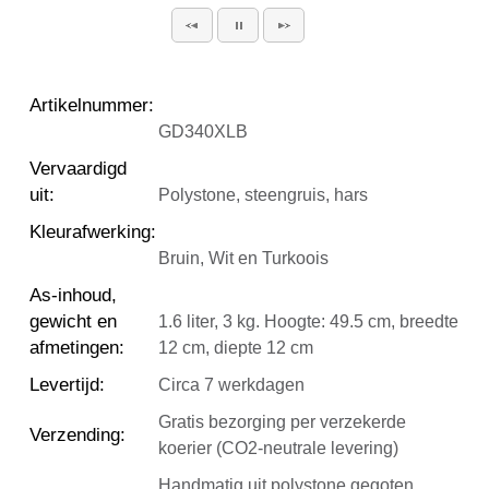
Artikelnummer
:
GD340XLB
Vervaardigd
uit
:
Polystone, steengruis, hars
Kleurafwerking
:
Bruin, Wit en Turkoois
As-inhoud,
gewicht en
1.6 liter, 3 kg. Hoogte: 49.5 cm, breedte
afmetingen
:
12 cm, diepte 12 cm
Levertijd
:
Circa 7 werkdagen
Gratis bezorging per verzekerde
Verzending
:
koerier (CO2-neutrale levering)
Handmatig uit polystone gegoten,