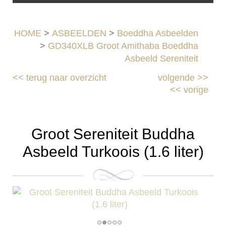
HOME
>
ASBEELDEN
>
Boeddha Asbeelden
>
GD340XLB Groot Amithaba Boeddha
Asbeeld Sereniteit
<<
terug naar overzicht
volgende
>>
<<
vorige
Groot Sereniteit Buddha
Asbeeld Turkoois (1.6 liter)