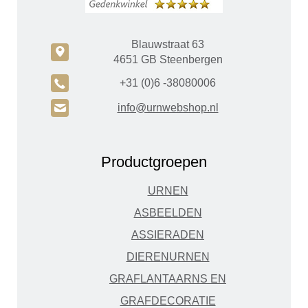
Blauwstraat 63
c
4651 GB Steenbergen
A
+31 (0)6 -38080006
H
info@urnwebshop.nl
Productgroepen
URNEN
ASBEELDEN
ASSIERADEN
DIERENURNEN
GRAFLANTAARNS EN
GRAFDECORATIE