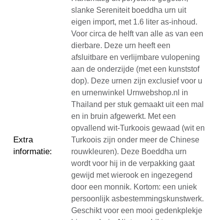
slanke Sereniteit boeddha urn uit
eigen import, met 1.6 liter as-inhoud.
Voor circa de helft van alle as van een
dierbare. Deze urn heeft een
afsluitbare en verlijmbare vulopening
aan de onderzijde (met een kunststof
dop). Deze urnen zijn exclusief voor u
en urnenwinkel Urnwebshop.nl in
Thailand per stuk gemaakt uit een mal
en in bruin afgewerkt. Met een
opvallend wit-Turkoois gewaad (wit en
Extra
Turkoois zijn onder meer de Chinese
informatie
:
rouwkleuren). Deze Boeddha urn
wordt voor hij in de verpakking gaat
gewijd met wierook en ingezegend
door een monnik. Kortom: een uniek
persoonlijk asbestemmingskunstwerk.
Geschikt voor een mooi gedenkplekje