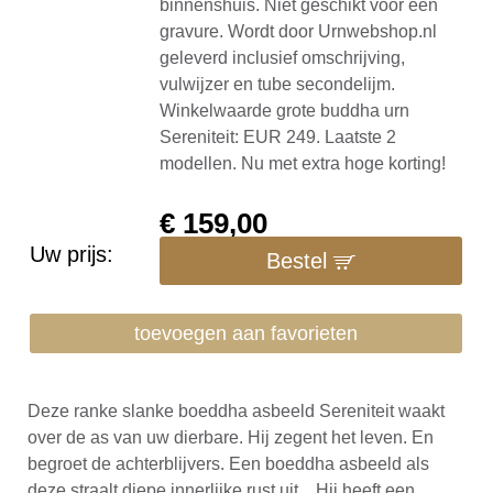
binnenshuis. Niet geschikt voor een
gravure. Wordt door Urnwebshop.nl
geleverd inclusief omschrijving,
vulwijzer en tube secondelijm.
Winkelwaarde grote buddha urn
Sereniteit: EUR 249. Laatste 2
modellen. Nu met extra hoge korting!
€
159,00
Uw prijs:
Bestel
toevoegen aan favorieten
Deze ranke slanke boeddha asbeeld Sereniteit waakt
over de as van uw dierbare. Hij zegent het leven. En
begroet de achterblijvers. Een boeddha asbeeld als
deze straalt diepe innerlijke rust uit... Hij heeft een