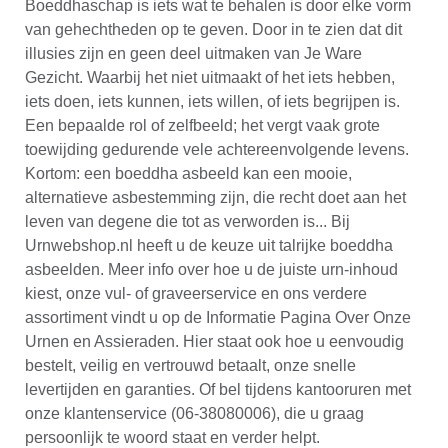
Boeddhaschap is iets wat te behalen is door elke vorm
van gehechtheden op te geven. Door in te zien dat dit
illusies zijn en geen deel uitmaken van Je Ware
Gezicht. Waarbij het niet uitmaakt of het iets hebben,
iets doen, iets kunnen, iets willen, of iets begrijpen is.
Een bepaalde rol of zelfbeeld; het vergt vaak grote
toewijding gedurende vele achtereenvolgende levens.
Kortom: een boeddha asbeeld kan een mooie,
alternatieve asbestemming zijn, die recht doet aan het
leven van degene die tot as verworden is... Bij
Urnwebshop.nl heeft u de keuze uit talrijke boeddha
asbeelden. Meer info over hoe u de juiste urn-inhoud
kiest, onze vul- of graveerservice en ons verdere
assortiment vindt u op de Informatie Pagina Over Onze
Urnen en Assieraden. Hier staat ook hoe u eenvoudig
bestelt, veilig en vertrouwd betaalt, onze snelle
levertijden en garanties. Of bel tijdens kantooruren met
onze klantenservice (06-38080006), die u graag
persoonlijk te woord staat en verder helpt.