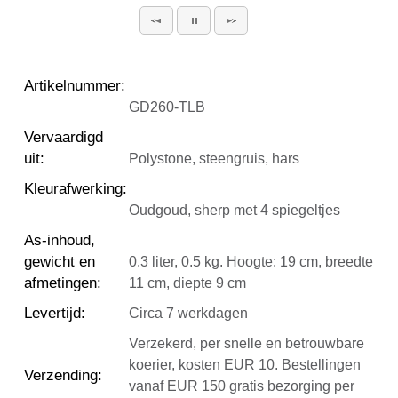
Artikelnummer
:
GD260-TLB
Vervaardigd
uit
:
Polystone, steengruis, hars
Kleurafwerking
:
Oudgoud, sherp met 4 spiegeltjes
As-inhoud,
gewicht en
0.3 liter, 0.5 kg. Hoogte: 19 cm, breedte
afmetingen
:
11 cm, diepte 9 cm
Levertijd
:
Circa 7 werkdagen
Verzekerd, per snelle en betrouwbare
koerier, kosten EUR 10. Bestellingen
Verzending
:
vanaf EUR 150 gratis bezorging per