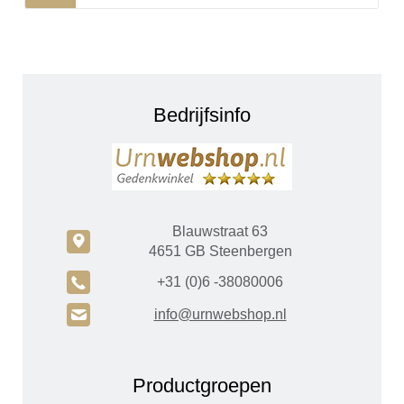
Bedrijfsinfo
Blauwstraat 63
c
4651 GB Steenbergen
A
+31 (0)6 -38080006
H
info@urnwebshop.nl
Productgroepen