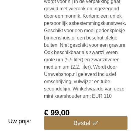
wordt voor hij in de verpakking gaat
gewijd met wierook en ingezegend
door een monnik. Kortom: een uniek
persoonlijk asbestemmingskunstwerk.
Geschikt voor een mooi gedenkplekje
binnenshuis of een beschut plekje
buiten. Niet geschikt voor een gravure.
Ook beschikbaar als zwartzilveren
grote urn (5.5 liter) en zwartzilveren
medium urn (2.2. liter). Wordt door
Urnwebshop.nl geleverd inclusief
omschrijving, vulwijzer en tube
secondelijm. Winkelwaarde van deze
mini kaarshouder urn: EUR 110
€
99,00
Uw prijs:
Bestel