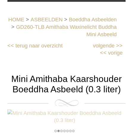
HOME
>
ASBEELDEN
>
Boeddha Asbeelden
>
GD260-TLB Amithaba Waxinelicht Buddha
Mini Asbeeld
<<
terug naar overzicht
volgende
>>
<<
vorige
Mini Amithaba Kaarshouder
Boeddha Asbeeld (0.3 liter)