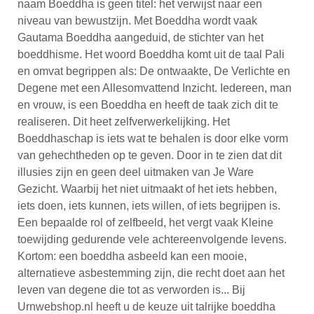
naam Boeddha is geen titel: het verwijst naar een
niveau van bewustzijn. Met Boeddha wordt vaak
Gautama Boeddha aangeduid, de stichter van het
boeddhisme. Het woord Boeddha komt uit de taal Pali
en omvat begrippen als: De ontwaakte, De Verlichte en
Degene met een Allesomvattend Inzicht. Iedereen, man
en vrouw, is een Boeddha en heeft de taak zich dit te
realiseren. Dit heet zelfverwerkelijking. Het
Boeddhaschap is iets wat te behalen is door elke vorm
van gehechtheden op te geven. Door in te zien dat dit
illusies zijn en geen deel uitmaken van Je Ware
Gezicht. Waarbij het niet uitmaakt of het iets hebben,
iets doen, iets kunnen, iets willen, of iets begrijpen is.
Een bepaalde rol of zelfbeeld, het vergt vaak Kleine
toewijding gedurende vele achtereenvolgende levens.
Kortom: een boeddha asbeeld kan een mooie,
alternatieve asbestemming zijn, die recht doet aan het
leven van degene die tot as verworden is... Bij
Urnwebshop.nl heeft u de keuze uit talrijke boeddha