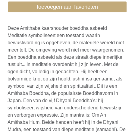
toevoegen aan favorieten
Deze Amithaba kaarshouder boeddha asbeeld
Meditatie symboliseert een toestand waarin
bewustwording is opgeheven, de materiële wereld niet
meer telt. De omgeving wordt niet meer waargenomen.
Een boeddha asbeeld als deze straalt diepe innerlijke
rust uit... In meditatie overdenkt hij zijn leven. Met de
ogen dicht, volledig in gedachten. Hij heeft een
bolvormige knot op zijn hoofd, ushnihsa genaamd, als
symbool van zijn wijsheid en spiritualiteit. Dit is een
Amithaba Boeddha, de populairste Boeddhavorm in
Japan. Een van de vijf Dhyani Boeddha's: hij
symboliseert wijsheid van onderscheidend bewustzijn
en verborgen expressie. Zijn mantra is: Om Ah
Amithaba Hum. Beide handen heeft hij in de Dhyani
Mudra, een toestand van diepe meditatie (samadhi). De