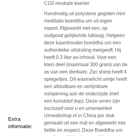
CO2-neutrale koerier
Handmatig uit polystone gegoten mini
meditatie boeddha urn uit eigen
import. Afgewerkt met een, op
oudgoud gelijkende laklaag. Hetgeen
deze kaarshouder boeddha urn een
authentieke uitstraling meegeeft. Hij
heeft 0.3 liter as-inhoud. Voor een
klein deel (maximaal 300 gram) van de
as van een dierbare. Zijn sherp heeft 4
spiegeltjes. Dit waxinelicht urntje heeft
een afsluitbare en verlijmbare
vulopening aan de onderzijde (met
een kunststof dop). Deze urnen zijn
exclusief voor u en urnenwinkel
Urnwebshop.nl in China per stuk
Extra
gemaakt uit een mal en afgewerkt met
informatie
:
liefde en respect. Deze Boeddha urn