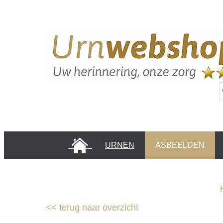
HOME
URNEN
ASBEELDEN
INFORMATIE PAGINA'S
KLANTEN
<<
terug naar overzicht