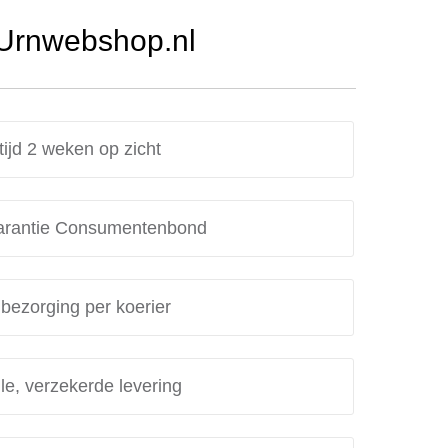
 Urnwebshop.nl
tijd 2 weken op zicht
rantie Consumentenbond
 bezorging per koerier
le, verzekerde levering