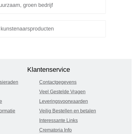
uurzaam, groen bedrijf
e kunstenaarsproducten
Klantenservice
sieraden
Contactgegevens
Veel Gestelde Vragen
e
Leveringsvoorwaarden
ormatie
Veilig Bestellen en betalen
Interessante Links
Crematoria Info