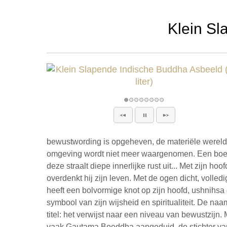
Klein Sl
bewustwording is opgeheven, de materiële wereld 
omgeving wordt niet meer waargenomen. Een boe
deze straalt diepe innerlijke rust uit... Met zijn hoo
overdenkt hij zijn leven. Met de ogen dicht, volledi
heeft een bolvormige knot op zijn hoofd, ushnihs
symbool van zijn wijsheid en spiritualiteit. De n
titel: het verwijst naar een niveau van bewustzijn
vaak Gautama Boeddha aangeduid, de stichter va