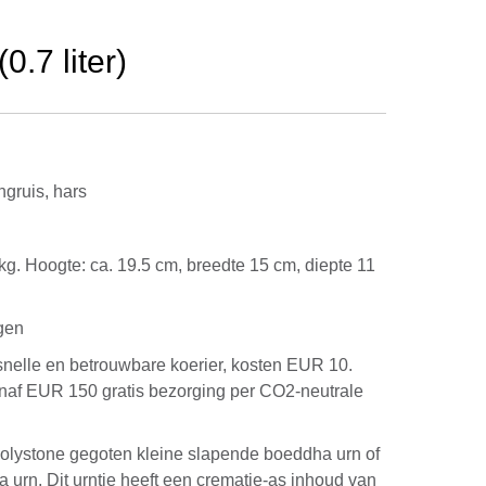
.7 liter)
ngruis, hars
,6 kg. Hoogte: ca. 19.5 cm, breedte 15 cm, diepte 11
gen
snelle en betrouwbare koerier, kosten EUR 10.
anaf EUR 150 gratis bezorging per CO2-neutrale
polystone gegoten kleine slapende boeddha urn of
 urn. Dit urntje heeft een crematie-as inhoud van