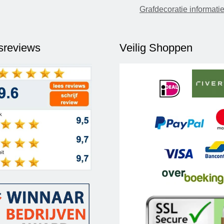
Grafdecoratie informati
fsreviews
Veilig Shoppen