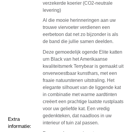
verzekerde koerier (CO2-neutrale
levering)
Al die mooie herinneringen aan uw
trouwe viervoeter verdienen een
eerbetoon dat net zo bijzonder is als
de band die jullie samen deelden.
Deze gemoedelijk ogende Elite katten
urn Black van het Amerikaanse
kwaliteitsmerk Terrybear is gemaakt uit
onverwoestbaar kunsthars, met een
fraaie natuurstenen uitstraling. Het
elegante silhouet van de liggende kat
in combinatie met warme aardtinten
creëert een prachtige laatste rustplaats
voor uw geliefde kat. Een vredig
gedenkteken, dat naadloos in uw
Extra
interieur of tuin zal passen.
informatie
: