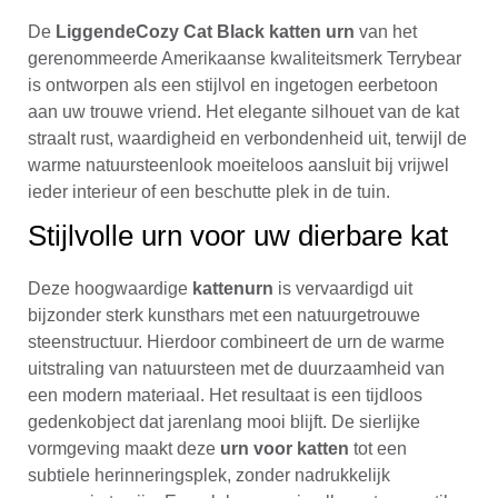
De
LiggendeCozy Cat Black katten urn
van het
gerenommeerde Amerikaanse kwaliteitsmerk Terrybear
is ontworpen als een stijlvol en ingetogen eerbetoon
aan uw trouwe vriend. Het elegante silhouet van de kat
straalt rust, waardigheid en verbondenheid uit, terwijl de
warme natuursteenlook moeiteloos aansluit bij vrijwel
ieder interieur of een beschutte plek in de tuin.
Stijlvolle urn voor uw dierbare kat
Deze hoogwaardige
kattenurn
is vervaardigd uit
bijzonder sterk kunsthars met een natuurgetrouwe
steenstructuur. Hierdoor combineert de urn de warme
uitstraling van natuursteen met de duurzaamheid van
een modern materiaal. Het resultaat is een tijdloos
gedenkobject dat jarenlang mooi blijft. De sierlijke
vormgeving maakt deze
urn voor katten
tot een
subtiele herinneringsplek, zonder nadrukkelijk