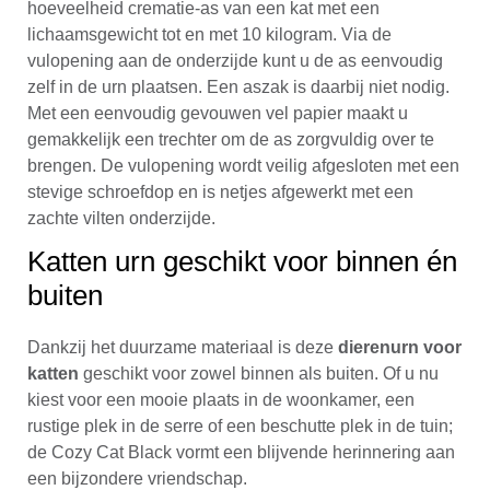
hoeveelheid crematie-as van een kat met een
lichaamsgewicht tot en met 10 kilogram. Via de
vulopening aan de onderzijde kunt u de as eenvoudig
zelf in de urn plaatsen. Een aszak is daarbij niet nodig.
Met een eenvoudig gevouwen vel papier maakt u
gemakkelijk een trechter om de as zorgvuldig over te
brengen. De vulopening wordt veilig afgesloten met een
stevige schroefdop en is netjes afgewerkt met een
zachte vilten onderzijde.
Katten urn geschikt voor binnen én
buiten
Dankzij het duurzame materiaal is deze
dierenurn voor
katten
geschikt voor zowel binnen als buiten. Of u nu
kiest voor een mooie plaats in de woonkamer, een
rustige plek in de serre of een beschutte plek in de tuin;
de Cozy Cat Black vormt een blijvende herinnering aan
een bijzondere vriendschap.