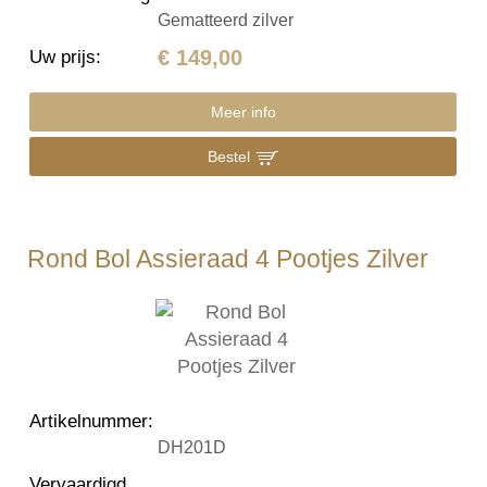
Gematteerd zilver
€ 149,00
Uw prijs
:
Meer info
Bestel
Rond Bol Assieraad 4 Pootjes Zilver
Artikelnummer
:
DH201D
Vervaardigd