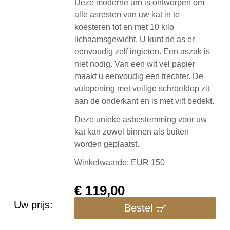
Deze moderne urn is ontworpen om
alle asresten van uw kat in te
koesteren tot en met 10 kilo
lichaamsgewicht. U kunt de as er
eenvoudig zelf ingieten. Een aszak is
niet nodig. Van een wit vel papier
maakt u eenvoudig een trechter. De
vulopening met veilige schroefdop zit
aan de onderkant en is met vilt bedekt.
Deze unieke asbestemming voor uw
kat kan zowel binnen als buiten
worden geplaatst.
Winkelwaarde: EUR 150
€
119,00
Uw prijs:
Bestel