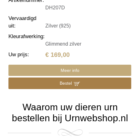
Artikelnummer
:
DH207D
Vervaardigd
uit
:
Zilver (925)
Kleurafwerking
:
Glimmend zilver
€ 169,00
Uw prijs
:
Meer info
Bestel
Waarom uw dieren urn
bestellen bij Urnwebshop.nl