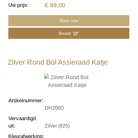
€ 99,00
Uw prijs
:
Meer info
Bestel
Zilver Rond Bol Assieraad Katje
Artikelnummer
:
DH200D
Vervaardigd
uit
:
Zilver (925)
Kleurafwerking
: