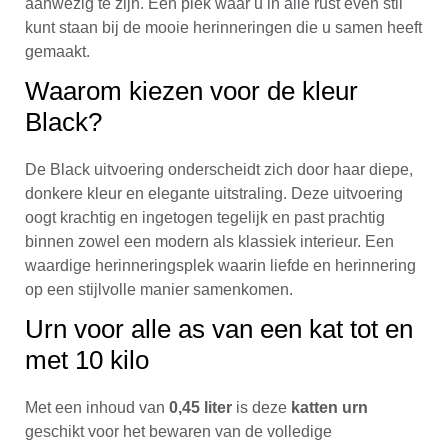
aanwezig te zijn. Een plek waar u in alle rust even stil
kunt staan bij de mooie herinneringen die u samen heeft
gemaakt.
Waarom kiezen voor de kleur
Black?
De Black uitvoering onderscheidt zich door haar diepe,
donkere kleur en elegante uitstraling. Deze uitvoering
oogt krachtig en ingetogen tegelijk en past prachtig
binnen zowel een modern als klassiek interieur. Een
waardige herinneringsplek waarin liefde en herinnering
op een stijlvolle manier samenkomen.
Urn voor alle as van een kat tot en
met 10 kilo
Met een inhoud van
0,45 liter
is deze
katten urn
geschikt voor het bewaren van de volledige