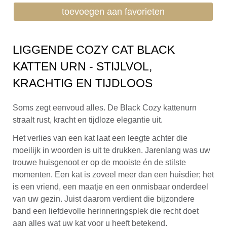
toevoegen aan favorieten
LIGGENDE COZY CAT BLACK
KATTEN URN - STIJLVOL,
KRACHTIG EN TIJDLOOS
Soms zegt eenvoud alles. De Black Cozy kattenurn
straalt rust, kracht en tijdloze elegantie uit.
Het verlies van een kat laat een leegte achter die
moeilijk in woorden is uit te drukken. Jarenlang was uw
trouwe huisgenoot er op de mooiste én de stilste
momenten. Een kat is zoveel meer dan een huisdier; het
is een vriend, een maatje en een onmisbaar onderdeel
van uw gezin. Juist daarom verdient die bijzondere
band een liefdevolle herinneringsplek die recht doet
aan alles wat uw kat voor u heeft betekend.