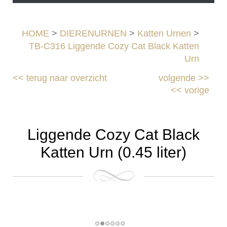
HOME
>
DIERENURNEN
>
Katten Urnen
>
TB-C316 Liggende Cozy Cat Black Katten
Urn
<<
terug naar overzicht
volgende
>>
<<
vorige
Liggende Cozy Cat Black
Katten Urn (0.45 liter)