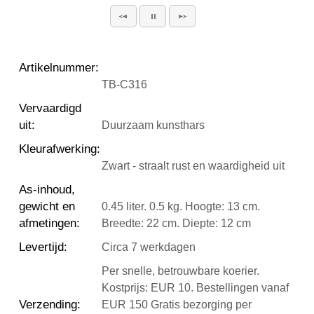
Artikelnummer
:
TB-C316
Vervaardigd
uit
:
Duurzaam kunsthars
Kleurafwerking
:
Zwart - straalt rust en waardigheid uit
As-inhoud,
gewicht en
0.45 liter. 0.5 kg. Hoogte: 13 cm.
afmetingen
:
Breedte: 22 cm. Diepte: 12 cm
Levertijd
:
Circa 7 werkdagen
Per snelle, betrouwbare koerier.
Kostprijs: EUR 10. Bestellingen vanaf
Verzending
:
EUR 150 Gratis bezorging per