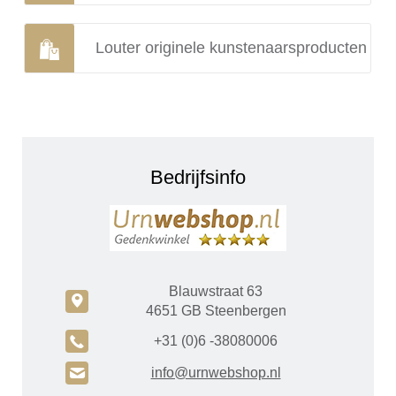
Louter originele kunstenaarsproducten
Bedrijfsinfo
Blauwstraat 63
c
4651 GB Steenbergen
A
+31 (0)6 -38080006
H
info@urnwebshop.nl