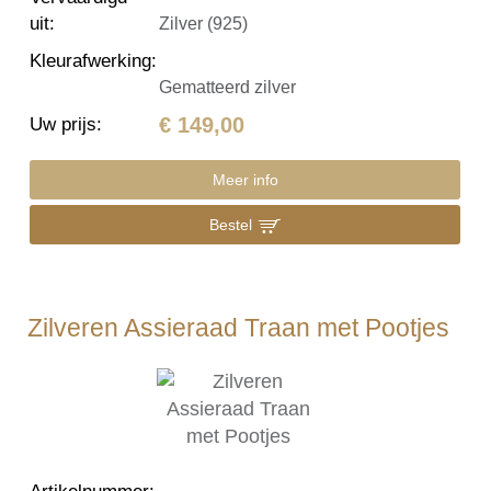
uit
:
Zilver (925)
Kleurafwerking
:
Gematteerd zilver
€ 149,00
Uw prijs
:
Meer info
Bestel
Zilveren Assieraad Traan met Pootjes