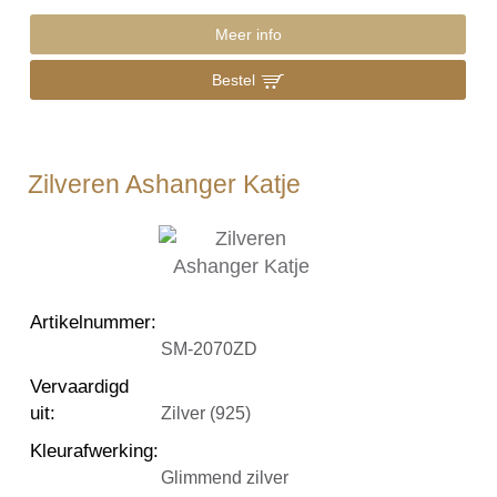
Meer info
Bestel
Zilveren Ashanger Katje
Artikelnummer
:
SM-2070ZD
Vervaardigd
uit
:
Zilver (925)
Kleurafwerking
:
Glimmend zilver